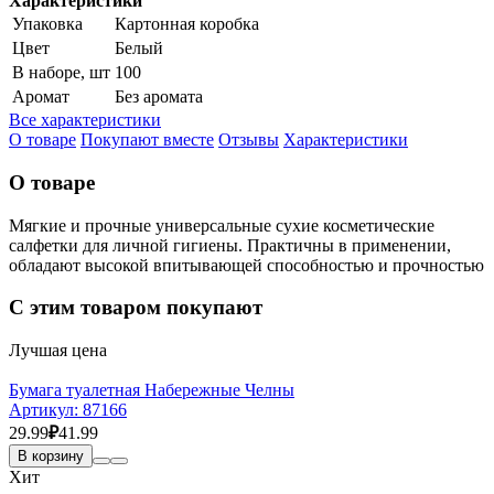
Характеристики
Упаковка
Картонная коробка
Цвет
Белый
В наборе, шт
100
Аромат
Без аромата
Все характеристики
О товаре
Покупают вместе
Отзывы
Характеристики
О товаре
Мягкие и прочные универсальные сухие косметические
салфетки для личной гигиены. Практичны в применении,
обладают высокой впитывающей способностью и прочностью
С этим товаром покупают
Лучшая цена
Бумага туалетная Набережные Челны
Артикул:
87166
29.99
₽
41.99
В корзину
Хит