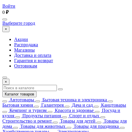
Войти
0
₽
Выберите город
×
Акции
Распродажа
Магазины
Доставка и оплата
Гарантия и возврат
Оптовикам
×
Каталог товаров
Автотовары
Бытовая техника и электроника
Бытовая химия
Галантерея
Дача и сад
Канцтовары
Кемпинг и туризм
Красота и здоровье
Посуда и
кухня
Продукты питания
Спорт и отдых
Строительство и ремонт
Товары для детей
Товары для
дома
Товары для животных
Товары для праздника
Хозяйственные товары
Электротовары