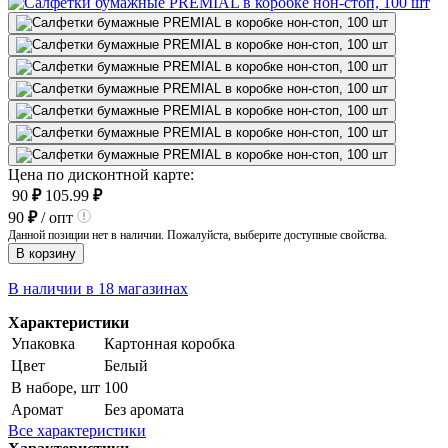
Цена по дисконтной карте:
90
₽
105.99
₽
90
₽
/ опт
Данной позиции нет в наличии. Пожалуйста, выберите доступные свойства.
В корзину
В наличии в 18 магазинах
Характеристики
Упаковка
Картонная коробка
Цвет
Белый
В наборе, шт
100
Аромат
Без аромата
Все характеристики