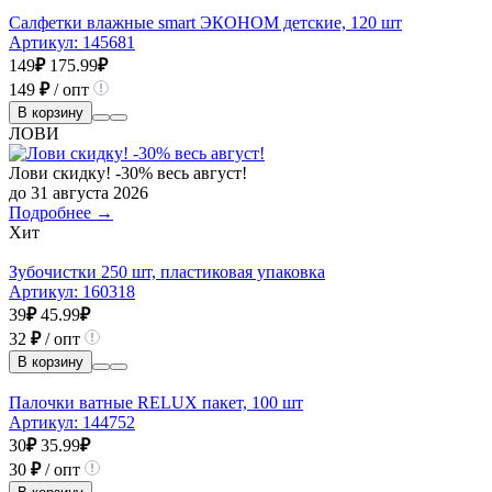
Салфетки влажные smart ЭКОНОМ детские, 120 шт
Артикул:
145681
149
₽
175.99
₽
149
₽
/ опт
В корзину
ЛОВИ
Лови скидку! -30% весь август!
до 31 августа 2026
Подробнее →
Хит
Зубочистки 250 шт, пластиковая упаковка
Артикул:
160318
39
₽
45.99
₽
32
₽
/ опт
В корзину
Палочки ватные RELUX пакет, 100 шт
Артикул:
144752
30
₽
35.99
₽
30
₽
/ опт