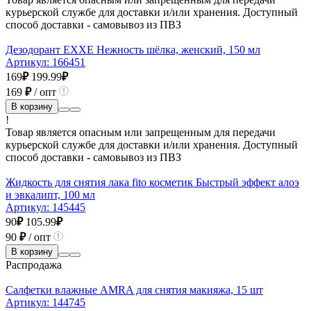
курьерской службе для доставки и/или хранения. Доступный
способ доставки - самовывоз из ПВЗ
Дезодорант EXXE Нежность шёлка, женский, 150 мл
Артикул:
166451
169
₽
199.99
₽
169
₽
/ опт
В корзину
!
Товар является опасным или запрещенным для передачи
курьерской службе для доставки и/или хранения. Доступный
способ доставки - самовывоз из ПВЗ
Жидкость для снятия лака fito косметик Быстрый эффект алоэ
и эвкалипт, 100 мл
Артикул:
145445
90
₽
105.99
₽
90
₽
/ опт
В корзину
Распродажа
Салфетки влажные AMRA для снятия макияжа, 15 шт
Артикул:
144745