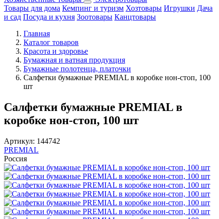
Товары для дома
Кемпинг и туризм
Хозтовары
Игрушки
Дача
и сад
Посуда и кухня
Зоотовары
Канцтовары
Главная
Каталог товаров
Красота и здоровье
Бумажная и ватная продукция
Бумажные полотенца, платочки
Салфетки бумажные PREMIAL в коробке нон-стоп, 100
шт
Салфетки бумажные PREMIAL в
коробке нон-стоп, 100 шт
Артикул:
144742
PREMIAL
Россия