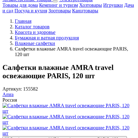
Товары для дома
Кемпинг и туризм
Хозтовары
Игрушки
Дача
и сад
Посуда и кухня
Зоотовары
Канцтовары
Главная
Каталог товаров
Красота и здоровье
Бумажная и ватная продукция
Влажные салфетки
Салфетки влажные AMRA travel освежающие PARIS,
120 шт
Салфетки влажные AMRA travel
освежающие PARIS, 120 шт
Артикул:
155582
Amra
Россия