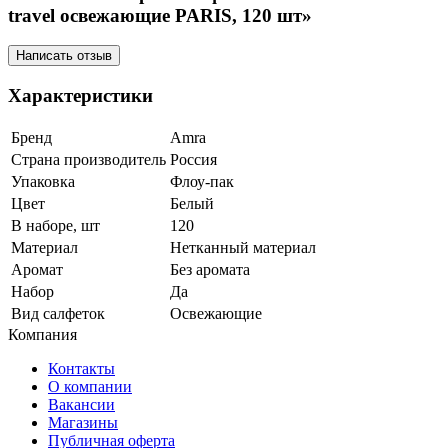
travel освежающие PARIS, 120 шт»
Написать отзыв
Характеристики
Бренд
Amra
Страна производитель
Россия
Упаковка
Флоу-пак
Цвет
Белый
В наборе, шт
120
Материал
Нетканный материал
Аромат
Без аромата
Набор
Да
Вид салфеток
Освежающие
Компания
Контакты
О компании
Вакансии
Магазины
Публичная оферта