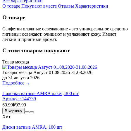
Все характеристики
О товаре
Покупают вместе
Отзывы
Характеристики
О товаре
Салфетки влажные освежающие - это универсальное средство
гигиены: освежают, очищают и увлажняют кожу. Имеют
легкий и приятный аромат.
С этим товаром покупают
Товар месяца
Товары месяца Август 01.08.2026-31.08.2026
до 31 августа 2026
Подробнее →
Палочки ватные AMRA пакет, 300 шт
Артикул:
144739
69.99
₽
97.99
В корзину
Хит
Диски ватные AMRA, 100 шт