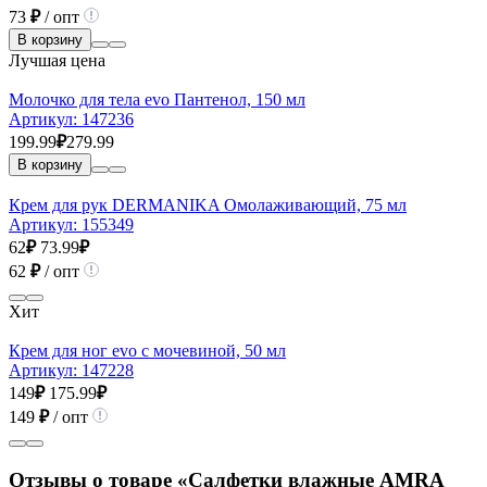
73
₽
/ опт
В корзину
Лучшая цена
Молочко для тела evo Пантенол, 150 мл
Артикул:
147236
199.99
₽
279.99
В корзину
Крем для рук DERMANIKA Омолаживающий, 75 мл
Артикул:
155349
62
₽
73.99
₽
62
₽
/ опт
Хит
Крем для ног evo с мочевиной, 50 мл
Артикул:
147228
149
₽
175.99
₽
149
₽
/ опт
Отзывы о товаре «Салфетки влажные AMRA