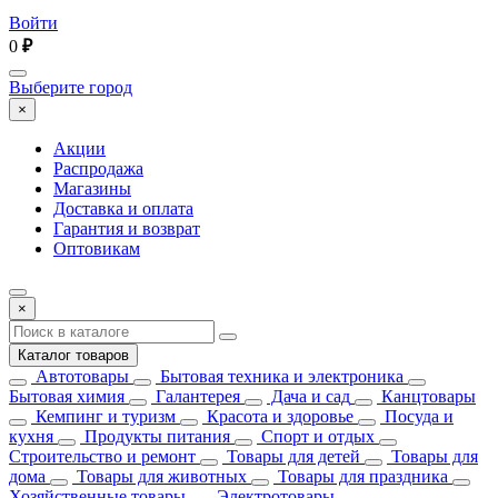
Войти
0
₽
Выберите город
×
Акции
Распродажа
Магазины
Доставка и оплата
Гарантия и возврат
Оптовикам
×
Каталог товаров
Автотовары
Бытовая техника и электроника
Бытовая химия
Галантерея
Дача и сад
Канцтовары
Кемпинг и туризм
Красота и здоровье
Посуда и
кухня
Продукты питания
Спорт и отдых
Строительство и ремонт
Товары для детей
Товары для
дома
Товары для животных
Товары для праздника
Хозяйственные товары
Электротовары