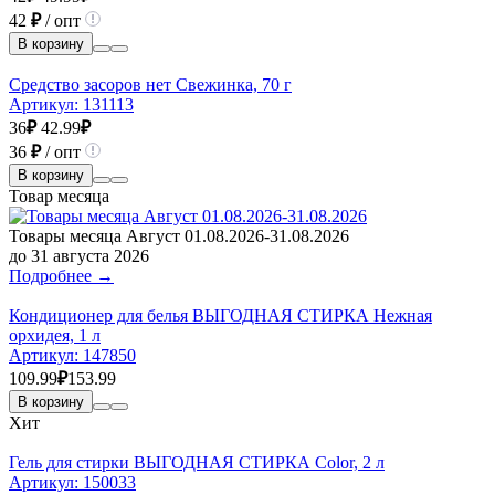
42
₽
/ опт
В корзину
Средство засоров нет Свежинка, 70 г
Артикул:
131113
36
₽
42.99
₽
36
₽
/ опт
В корзину
Товар месяца
Товары месяца Август 01.08.2026-31.08.2026
до 31 августа 2026
Подробнее →
Кондиционер для белья ВЫГОДНАЯ СТИРКА Нежная
орхидея, 1 л
Артикул:
147850
109.99
₽
153.99
В корзину
Хит
Гель для стирки ВЫГОДНАЯ СТИРКА Color, 2 л
Артикул:
150033