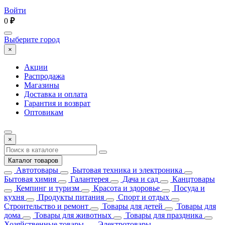
Войти
0
₽
Выберите город
×
Акции
Распродажа
Магазины
Доставка и оплата
Гарантия и возврат
Оптовикам
×
Каталог товаров
Автотовары
Бытовая техника и электроника
Бытовая химия
Галантерея
Дача и сад
Канцтовары
Кемпинг и туризм
Красота и здоровье
Посуда и
кухня
Продукты питания
Спорт и отдых
Строительство и ремонт
Товары для детей
Товары для
дома
Товары для животных
Товары для праздника
Хозяйственные товары
Электротовары