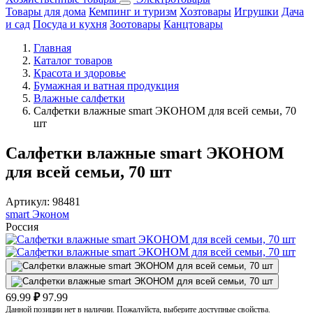
Товары для дома
Кемпинг и туризм
Хозтовары
Игрушки
Дача
и сад
Посуда и кухня
Зоотовары
Канцтовары
Главная
Каталог товаров
Красота и здоровье
Бумажная и ватная продукция
Влажные салфетки
Салфетки влажные smart ЭКОНОМ для всей семьи, 70
шт
Салфетки влажные smart ЭКОНОМ
для всей семьи, 70 шт
Артикул:
98481
smart Эконом
Россия
69.99
₽
97.99
Данной позиции нет в наличии. Пожалуйста, выберите доступные свойства.