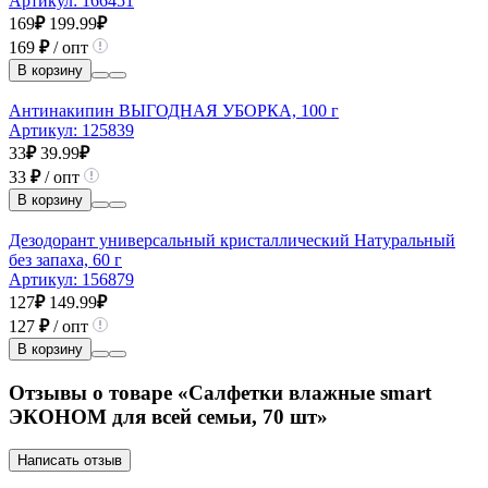
Артикул:
166451
169
₽
199.99
₽
169
₽
/ опт
В корзину
Антинакипин ВЫГОДНАЯ УБОРКА, 100 г
Артикул:
125839
33
₽
39.99
₽
33
₽
/ опт
В корзину
Дезодорант универсальный кристаллический Натуральный
без запаха, 60 г
Артикул:
156879
127
₽
149.99
₽
127
₽
/ опт
В корзину
Отзывы о товаре «Салфетки влажные smart
ЭКОНОМ для всей семьи, 70 шт»
Написать отзыв