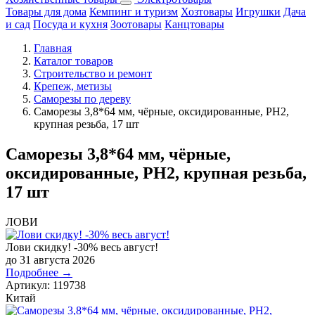
Товары для дома
Кемпинг и туризм
Хозтовары
Игрушки
Дача
и сад
Посуда и кухня
Зоотовары
Канцтовары
Главная
Каталог товаров
Строительство и ремонт
Крепеж, метизы
Саморезы по дереву
Саморезы 3,8*64 мм, чёрные, оксидированные, РН2,
крупная резьба, 17 шт
Саморезы 3,8*64 мм, чёрные,
оксидированные, РН2, крупная резьба,
17 шт
ЛОВИ
Лови скидку! -30% весь август!
до 31 августа 2026
Подробнее →
Артикул:
119738
Китай