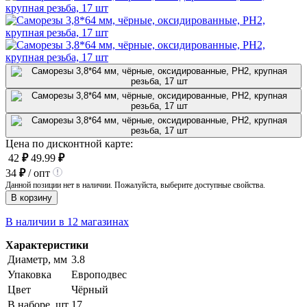
Цена по дисконтной карте:
42
₽
49.99
₽
34
₽
/ опт
Данной позиции нет в наличии. Пожалуйста, выберите доступные свойства.
В корзину
В наличии в 12 магазинах
Характеристики
Диаметр, мм
3.8
Упаковка
Европодвес
Цвет
Чёрный
В наборе, шт
17