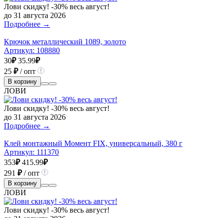
Лови скидку! -30% весь август!
до 31 августа 2026
Подробнее →
Крючок металлический 1089, золото
Артикул:
108880
30
₽
35.99
₽
25
₽
/ опт
В корзину
ЛОВИ
Лови скидку! -30% весь август!
до 31 августа 2026
Подробнее →
Клей монтажный Момент FIX, универсальный, 380 г
Артикул:
111370
353
₽
415.99
₽
291
₽
/ опт
В корзину
ЛОВИ
Лови скидку! -30% весь август!