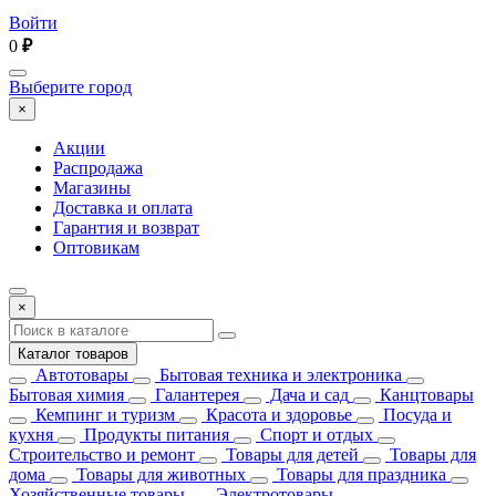
Войти
0
₽
Выберите город
×
Акции
Распродажа
Магазины
Доставка и оплата
Гарантия и возврат
Оптовикам
×
Каталог товаров
Автотовары
Бытовая техника и электроника
Бытовая химия
Галантерея
Дача и сад
Канцтовары
Кемпинг и туризм
Красота и здоровье
Посуда и
кухня
Продукты питания
Спорт и отдых
Строительство и ремонт
Товары для детей
Товары для
дома
Товары для животных
Товары для праздника
Хозяйственные товары
Электротовары