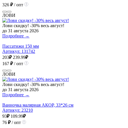
326
₽
/ опт
ЛОВИ
Лови скидку! -30% весь август!
до 31 августа 2026
Подробнее →
Пассатижи 150 мм
Артикул:
131742
203
₽
239.99
₽
167
₽
/ опт
ЛОВИ
Лови скидку! -30% весь август!
до 31 августа 2026
Подробнее →
Ванночка малярная АКОР, 33*26 см
Артикул:
23210
93
₽
109.99
₽
76
₽
/ опт