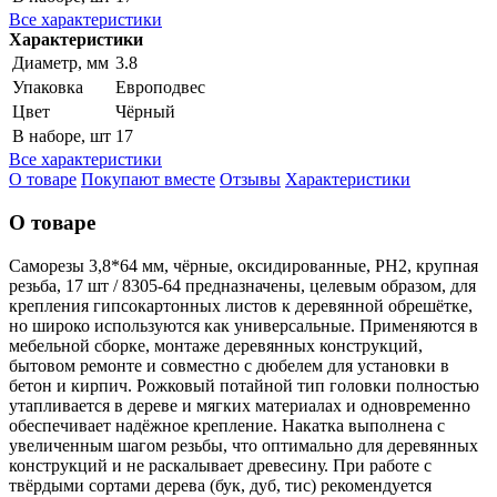
Все характеристики
Характеристики
Диаметр, мм
3.8
Упаковка
Европодвес
Цвет
Чёрный
В наборе, шт
17
Все характеристики
О товаре
Покупают вместе
Отзывы
Характеристики
О товаре
Саморезы 3,8*64 мм, чёрные, оксидированные, РН2, крупная
резьба, 17 шт / 8305-64 предназначены, целевым образом, для
крепления гипсокартонных листов к деревянной обрешётке,
но широко используются как универсальные. Применяются в
мебельной сборке, монтаже деревянных конструкций,
бытовом ремонте и совместно с дюбелем для установки в
бетон и кирпич. Рожковый потайной тип головки полностью
утапливается в дереве и мягких материалах и одновременно
обеспечивает надёжное крепление. Накатка выполнена с
увеличенным шагом резьбы, что оптимально для деревянных
конструкций и не раскалывает древесину. При работе с
твёрдыми сортами дерева (бук, дуб, тис) рекомендуется