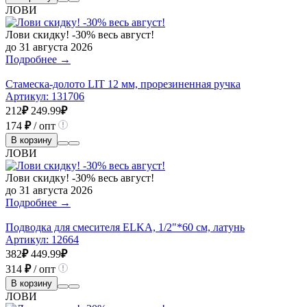
ЛОВИ
Лови скидку! -30% весь август!
до 31 августа 2026
Подробнее →
Стамеска-долото LIT 12 мм, прорезиненная ручка
Артикул:
131706
212
₽
249.99
₽
174
₽
/ опт
В корзину
ЛОВИ
Лови скидку! -30% весь август!
до 31 августа 2026
Подробнее →
Подводка для смесителя ELKA, 1/2"*60 см, латунь
Артикул:
12664
382
₽
449.99
₽
314
₽
/ опт
В корзину
ЛОВИ