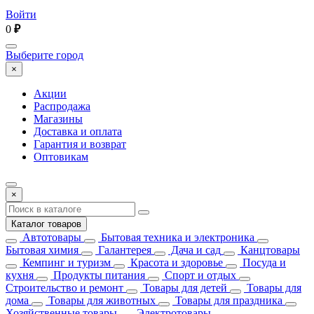
Войти
0
₽
Выберите город
×
Акции
Распродажа
Магазины
Доставка и оплата
Гарантия и возврат
Оптовикам
×
Каталог товаров
Автотовары
Бытовая техника и электроника
Бытовая химия
Галантерея
Дача и сад
Канцтовары
Кемпинг и туризм
Красота и здоровье
Посуда и
кухня
Продукты питания
Спорт и отдых
Строительство и ремонт
Товары для детей
Товары для
дома
Товары для животных
Товары для праздника
Хозяйственные товары
Электротовары