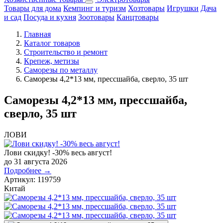
Товары для дома
Кемпинг и туризм
Хозтовары
Игрушки
Дача
и сад
Посуда и кухня
Зоотовары
Канцтовары
Главная
Каталог товаров
Строительство и ремонт
Крепеж, метизы
Саморезы по металлу
Саморезы 4,2*13 мм, прессшайба, сверло, 35 шт
Саморезы 4,2*13 мм, прессшайба,
сверло, 35 шт
ЛОВИ
Лови скидку! -30% весь август!
до 31 августа 2026
Подробнее →
Артикул:
119759
Китай