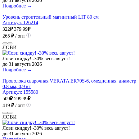
до 31 августа 2026
Подробнее →
Уровень строительный магнитный LIT 80 см
Артикул:
126214
322
₽
379.99
₽
265
₽
/ опт
ЛОВИ
Лови скидку! -30% весь август!
до 31 августа 2026
Подробнее →
Проволока сварочная VERATA ER70S-6, омедненная, диаметр
0,8 мм, 0,9 кг
Артикул:
155580
509
₽
599.99
₽
419
₽
/ опт
ЛОВИ
Лови скидку! -30% весь август!
до 31 августа 2026