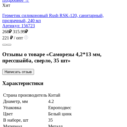
Подробнее →
Хит
Герметик силиконовый Rush RSK-120, санитарный,
прозрачный, 240 мл
Артикул:
156723
268
₽
315.99
₽
221
₽
/ опт
Отзывы о товаре «Саморезы 4,2*13 мм,
прессшайба, сверло, 35 шт»
Написать отзыв
Характеристики
Страна производитель
Китай
Диаметр, мм
4.2
Упаковка
Европодвес
Цвет
Белый цинк
В наборе, шт
35
Материал
Металл