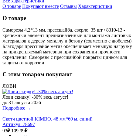
Все характеристики
О товаре
Покупают вместе
Отзывы
Характеристики
О товаре
Саморезы 4,2*13 мм, прессшайба, сверло, 35 шт / 8310-13 -
крепёжный элемент предназначенный для монтажа листовых
материалов к дереву, металлу и бетону (совместно с дюбелем).
Благодаря прессшайбе метиз обеспечивает меньшую нагрузку
на прикрепляемый материал при сохранении прочности
скрепления. Саморезы с прессшайбой покрыты цинком для
защиты от коррозии.
С этим товаром покупают
ЛОВИ
Лови скидку! -30% весь август!
до 31 августа 2026
Подробнее →
Скотч цветной KIMBO, 48 мм*60 м, синий
Артикул:
78697
93
₽
109.99
₽