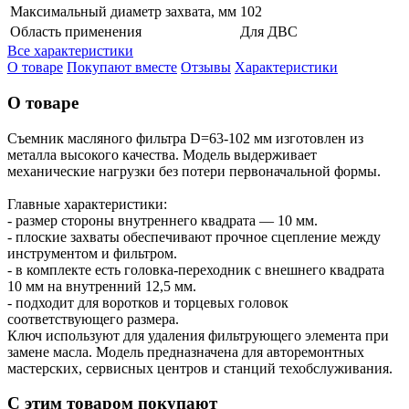
Максимальный диаметр захвата, мм
102
Область применения
Для ДВС
Все характеристики
О товаре
Покупают вместе
Отзывы
Характеристики
О товаре
Съемник масляного фильтра D=63-102 мм изготовлен из
металла высокого качества. Модель выдерживает
механические нагрузки без потери первоначальной формы.
Главные характеристики:
- размер стороны внутреннего квадрата — 10 мм.
- плоские захваты обеспечивают прочное сцепление между
инструментом и фильтром.
- в комплекте есть головка-переходник с внешнего квадрата
10 мм на внутренний 12,5 мм.
- подходит для воротков и торцевых головок
соответствующего размера.
Ключ используют для удаления фильтрующего элемента при
замене масла. Модель предназначена для авторемонтных
мастерских, сервисных центров и станций техобслуживания.
С этим товаром покупают