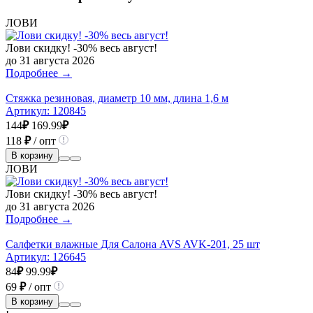
ЛОВИ
Лови скидку! -30% весь август!
до 31 августа 2026
Подробнее →
Стяжка резиновая, диаметр 10 мм, длина 1,6 м
Артикул:
120845
144
₽
169.99
₽
118
₽
/ опт
В корзину
ЛОВИ
Лови скидку! -30% весь август!
до 31 августа 2026
Подробнее →
Салфетки влажные Для Салона AVS AVK-201, 25 шт
Артикул:
126645
84
₽
99.99
₽
69
₽
/ опт
В корзину