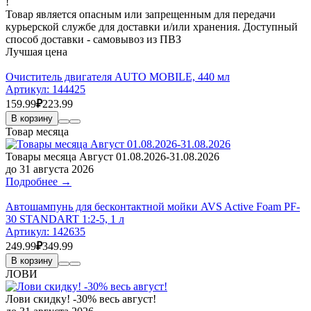
!
Товар является опасным или запрещенным для передачи
курьерской службе для доставки и/или хранения. Доступный
способ доставки - самовывоз из ПВЗ
Лучшая цена
Очиститель двигателя AUTO MOBILE, 440 мл
Артикул:
144425
159.99
₽
223.99
В корзину
Товар месяца
Товары месяца Август 01.08.2026-31.08.2026
до 31 августа 2026
Подробнее →
Автошампунь для бесконтактной мойки AVS Active Foam PF-
30 STANDART 1:2-5, 1 л
Артикул:
142635
249.99
₽
349.99
В корзину
ЛОВИ
Лови скидку! -30% весь август!