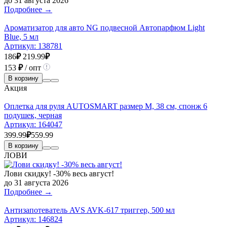
до 31 августа 2026
Подробнее →
Ароматизатор для авто NG подвесной Автопарфюм Light
Blue, 5 мл
Артикул:
138781
186
₽
219.99
₽
153
₽
/ опт
В корзину
Акция
Оплетка для руля AUTOSMART размер М, 38 см, спонж 6
подушек, черная
Артикул:
164047
399.99
₽
559.99
В корзину
ЛОВИ
Лови скидку! -30% весь август!
до 31 августа 2026
Подробнее →
Антизапотеватель AVS AVK-617 триггер, 500 мл
Артикул:
146824