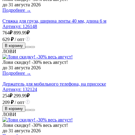
до 31 августа 2026
Подробнее →
Стяжка для груза, ширина ленты 40 мм, длина 6 м
Артикул:
126148
764
₽
899.99
₽
629
₽
/ опт
В корзину
ЛОВИ
Лови скидку! -30% весь август!
до 31 августа 2026
Подробнее →
Держатель для мобильного телефона, на присоске
Артикул:
132124
254
₽
299.99
₽
209
₽
/ опт
В корзину
ЛОВИ
Лови скидку! -30% весь август!
до 31 августа 2026