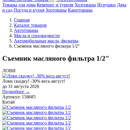
Товары для дома
Кемпинг и туризм
Хозтовары
Игрушки
Дача
и сад
Посуда и кухня
Зоотовары
Канцтовары
Главная
Каталог товаров
Автотовары
Масла и спецжидкости
Автомобильные масла, фильтры
Съемник масляного фильтра 1/2"
Съемник масляного фильтра 1/2"
ЛОВИ
Лови скидку! -30% весь август!
до 31 августа 2026
Подробнее →
Артикул:
158685
Китай