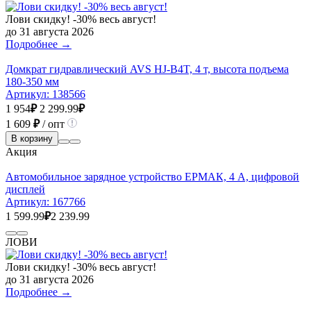
Лови скидку! -30% весь август!
до 31 августа 2026
Подробнее →
Домкрат гидравлический AVS HJ-B4T, 4 т, высота подъема
180-350 мм
Артикул:
138566
1 954
₽
2 299.99
₽
1 609
₽
/ опт
В корзину
Акция
Автомобильное зарядное устройство ЕРМАК, 4 А, цифровой
дисплей
Артикул:
167766
1 599.99
₽
2 239.99
ЛОВИ
Лови скидку! -30% весь август!
до 31 августа 2026
Подробнее →