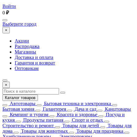
Войти
0
₽
Выберите город
×
Акции
Распродажа
Магазины
Доставка и оплата
Гарантия и возврат
Оптовикам
×
Каталог товаров
Автотовары
Бытовая техника и электроника
Бытовая химия
Галантерея
Дача и сад
Канцтовары
Кемпинг и туризм
Красота и здоровье
Посуда и
кухня
Продукты питания
Спорт и отдых
Строительство и ремонт
Товары для детей
Товары для
дома
Товары для животных
Товары для праздника
Хозяйственные товары
Электротовары