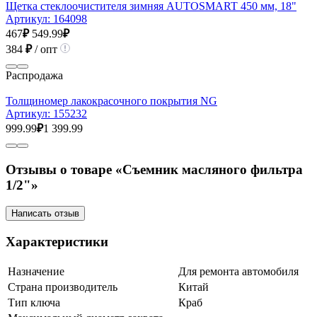
Щетка стеклоочистителя зимняя AUTOSMART 450 мм, 18"
Артикул:
164098
467
₽
549.99
₽
384
₽
/ опт
Распродажа
Толщиномер лакокрасочного покрытия NG
Артикул:
155232
999.99
₽
1 399.99
Отзывы о товаре «Съемник масляного фильтра
1/2"»
Написать отзыв
Характеристики
Назначение
Для ремонта автомобиля
Страна производитель
Китай
Тип ключа
Краб