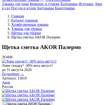
Товары для дома
Кемпинг и туризм
Хозтовары
Игрушки
Дача
и сад
Посуда и кухня
Зоотовары
Канцтовары
Главная
Каталог товаров
Хозяйственные товары
Товары для уборки
Щётки для уборки
Щетка сметка AKOR Палермо
Щетка сметка AKOR Палермо
ЛОВИ
Лови скидку! -30% весь август!
до 31 августа 2026
Подробнее →
Артикул:
11819
Акор
Россия