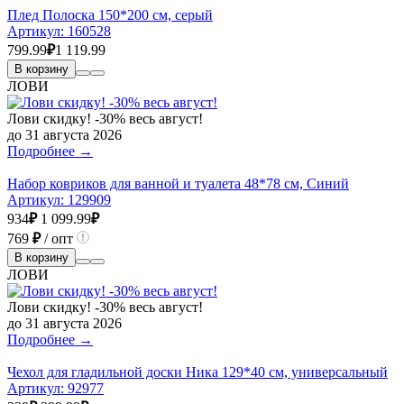
Плед Полоска 150*200 см, серый
Артикул:
160528
799.99
₽
1 119.99
В корзину
ЛОВИ
Лови скидку! -30% весь август!
до 31 августа 2026
Подробнее →
Набор ковриков для ванной и туалета 48*78 см, Синий
Артикул:
129909
934
₽
1 099.99
₽
769
₽
/ опт
В корзину
ЛОВИ
Лови скидку! -30% весь август!
до 31 августа 2026
Подробнее →
Чехол для гладильной доски Ника 129*40 см, универсальный
Артикул:
92977