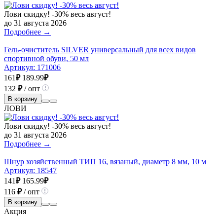
Лови скидку! -30% весь август!
до 31 августа 2026
Подробнее →
Гель-очиститель SILVER универсальный для всех видов
спортивной обуви, 50 мл
Артикул:
171006
161
₽
189.99
₽
132
₽
/ опт
В корзину
ЛОВИ
Лови скидку! -30% весь август!
до 31 августа 2026
Подробнее →
Шнур хозяйственный ТИП 16, вязаный, диаметр 8 мм, 10 м
Артикул:
18547
141
₽
165.99
₽
116
₽
/ опт
В корзину
Акция