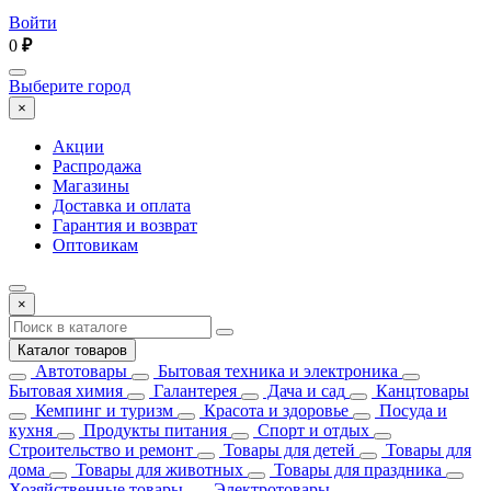
Войти
0
₽
Выберите город
×
Акции
Распродажа
Магазины
Доставка и оплата
Гарантия и возврат
Оптовикам
×
Каталог товаров
Автотовары
Бытовая техника и электроника
Бытовая химия
Галантерея
Дача и сад
Канцтовары
Кемпинг и туризм
Красота и здоровье
Посуда и
кухня
Продукты питания
Спорт и отдых
Строительство и ремонт
Товары для детей
Товары для
дома
Товары для животных
Товары для праздника
Хозяйственные товары
Электротовары