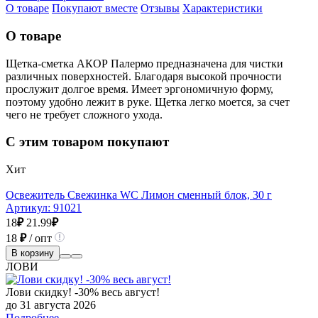
О товаре
Покупают вместе
Отзывы
Характеристики
О товаре
Щетка-сметка АКОР Палермо предназначена для чистки
различных поверхностей. Благодаря высокой прочности
прослужит долгое время. Имеет эргономичную форму,
поэтому удобно лежит в руке. Щетка легко моется, за счет
чего не требует сложного ухода.
С этим товаром покупают
Хит
Освежитель Свежинка WC Лимон сменный блок, 30 г
Артикул:
91021
18
₽
21.99
₽
18
₽
/ опт
В корзину
ЛОВИ
Лови скидку! -30% весь август!
до 31 августа 2026
Подробнее →