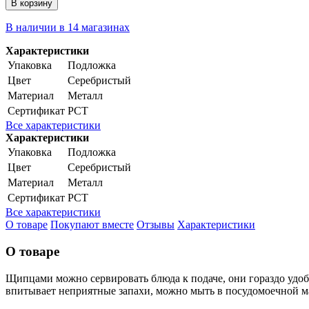
В корзину
В наличии в 14 магазинах
Характеристики
Упаковка
Подложка
Цвет
Серебристый
Материал
Металл
Сертификат
РСТ
Все характеристики
Характеристики
Упаковка
Подложка
Цвет
Серебристый
Материал
Металл
Сертификат
РСТ
Все характеристики
О товаре
Покупают вместе
Отзывы
Характеристики
О товаре
Щипцами можно сервировать блюда к подаче, они гораздо удоб
впитывает неприятные запахи, можно мыть в посудомоечной 