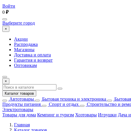
Войти
0
₽
Выберите город
×
Акции
Распродажа
Магазины
Доставка и оплата
Гарантия и возврат
Оптовикам
×
Каталог товаров
Автотовары
Бытовая техника и электроника
Бытовая
Продукты питания
Спорт и отдых
Строительство и рем
Электротовары
Товары для дома
Кемпинг и туризм
Хозтовары
Игрушки
Дача и
Главная
Каталог товаров