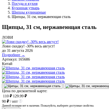
Посуда и кухня
Кухонная утварь
Щипцы кулинарные
Щипцы, 31 см, нержавеющая сталь
Щипцы, 31 см, нержавеющая сталь
ЛОВИ
Лови скидку! -30% весь август!
до 31 августа 2026
Подробнее →
Артикул:
165686
Китай
Цена по дисконтной карте:
110
₽
129.99
₽
90
₽
/ опт
Данной позиции нет в наличии. Пожалуйста, выберите доступные свойства.