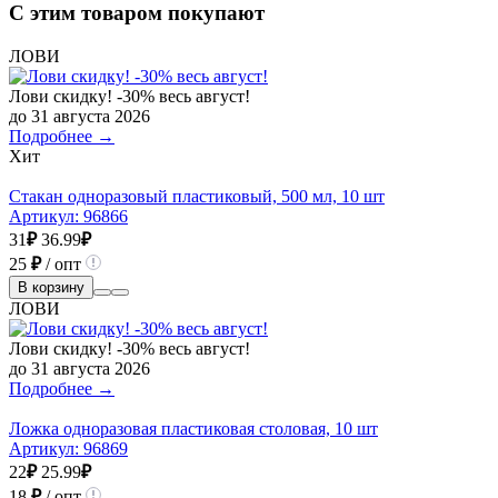
С этим товаром покупают
ЛОВИ
Лови скидку! -30% весь август!
до 31 августа 2026
Подробнее →
Хит
Стакан одноразовый пластиковый, 500 мл, 10 шт
Артикул:
96866
31
₽
36.99
₽
25
₽
/ опт
В корзину
ЛОВИ
Лови скидку! -30% весь август!
до 31 августа 2026
Подробнее →
Ложка одноразовая пластиковая столовая, 10 шт
Артикул:
96869
22
₽
25.99
₽
18
₽
/ опт