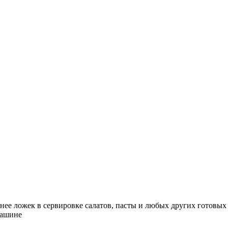
нее ложек в сервировке салатов, пасты и любых других готовы
машине