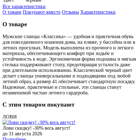
Все характеристики
О товаре
Покупают вместе
Отзывы
Характеристики
О товаре
Мужские сланцы «Классика» — удобная и практичная обувь
для повседневного ношения дома, на пляже, у бассейна или в
летних прогулках. Модель выполнена из прочного и легкого
материала, обеспечивающего комфорт при ходьбе и
устойчивость к воде. Эргономичная форма подошвы и мягкая
стелька поддерживают стопу, предотвращая усталость даже
при длительном использовании. Классический черный цвет
делает сланцы универсальными и подходящими под любой
летний образ, а размер 41 обеспечивает стандартную посадку.
Надежные, практичные и стильные, эти сланцы станут
незаменимой частью летнего гардероба.
С этим товаром покупают
ЛОВИ
Лови скидку! -30% весь август!
до 31 августа 2026
Подробнее →