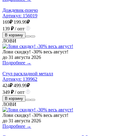
Дождевик-пончо
Артикул:
156019
169
₽
199.99
₽
139
₽
/ опт
В корзину
ЛОВИ
Лови скидку! -30% весь август!
до 31 августа 2026
Подробнее →
Стул раскладной металл
Артикул:
139962
424
₽
499.99
₽
349
₽
/ опт
В корзину
ЛОВИ
Лови скидку! -30% весь август!
до 31 августа 2026
Подробнее →