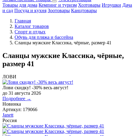
Товары для дома
Кемпинг и туризм
Хозтовары
Игрушки
Дача
и сад
Посуда и кухня
Зоотовары
Канцтовары
Главная
Каталог товаров
Спорт и отдых
Обувь для пляжа и бассейна
Сланцы мужские Классика, чёрные, размер 41
Сланцы мужские Классика, чёрные,
размер 41
ЛОВИ
Лови скидку! -30% весь август!
до 31 августа 2026
Подробнее →
Новинка
Артикул:
179066
Janett
Россия