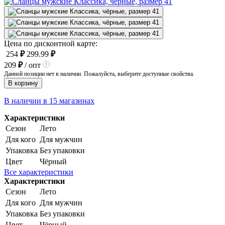
Цена по дисконтной карте:
254
₽
299.99
₽
209
₽
/ опт
Данной позиции нет в наличии. Пожалуйста, выберите доступные свойства.
В корзину
В наличии в 15 магазинах
Характеристики
Сезон
Лето
Для кого
Для мужчин
Упаковка
Без упаковки
Цвет
Чёрный
Все характеристики
Характеристики
Сезон
Лето
Для кого
Для мужчин
Упаковка
Без упаковки
Цвет
Чёрный