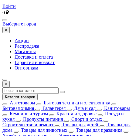
Войти
0
₽
Выберите город
×
Акции
Распродажа
Магазины
Доставка и оплата
Гарантия и возврат
Оптовикам
×
Каталог товаров
Автотовары
Бытовая техника и электроника
Бытовая химия
Галантерея
Дача и сад
Канцтовары
Кемпинг и туризм
Красота и здоровье
Посуда и
кухня
Продукты питания
Спорт и отдых
Строительство и ремонт
Товары для детей
Товары для
дома
Товары для животных
Товары для праздника
Хозяйственные товары
Электротовары