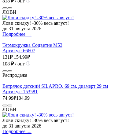
818
₽
/ опт
ЛОВИ
Лови скидку! -30% весь август!
до 31 августа 2026
Подробнее →
Термокружка Соцветие М53
Артикул:
66607
131
₽
154.99
₽
108
₽
/ опт
Распродажа
Ветрячок детский SILAPRO, 69 см, диамерт 29 см
Артикул:
153581
74.99
₽
104.99
ЛОВИ
Лови скидку! -30% весь август!
до 31 августа 2026
Подробнее →