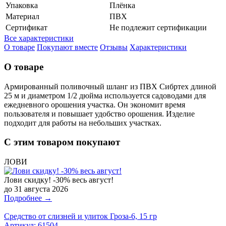
Упаковка
Плёнка
Материал
ПВХ
Сертификат
Не подлежит сертификации
Все характеристики
О товаре
Покупают вместе
Отзывы
Характеристики
О товаре
Армированный поливочный шланг из ПВХ Сибртех длиной
25 м и диаметром 1/2 дюйма используется садоводами для
ежедневного орошения участка. Он экономит время
пользователя и повышает удобство орошения. Изделие
подходит для работы на небольших участках.
С этим товаром покупают
ЛОВИ
Лови скидку! -30% весь август!
до 31 августа 2026
Подробнее →
Средство от слизней и улиток Гроза-6, 15 гр
Артикул:
61504