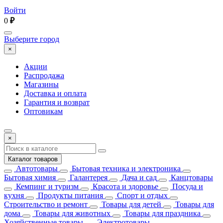
Войти
0
₽
Выберите город
×
Акции
Распродажа
Магазины
Доставка и оплата
Гарантия и возврат
Оптовикам
×
Каталог товаров
Автотовары
Бытовая техника и электроника
Бытовая химия
Галантерея
Дача и сад
Канцтовары
Кемпинг и туризм
Красота и здоровье
Посуда и
кухня
Продукты питания
Спорт и отдых
Строительство и ремонт
Товары для детей
Товары для
дома
Товары для животных
Товары для праздника
Хозяйственные товары
Электротовары