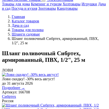
Товары для дома
Кемпинг и туризм
Хозтовары
Игрушки
Дача
и сад
Посуда и кухня
Зоотовары
Канцтовары
Главная
Каталог товаров
Дача и сад
Товары для полива
Шланги садовые
Шланг поливочный Сибртех, армированный, ПВХ,
1/2", 25 м
Шланг поливочный Сибртех,
армированный, ПВХ, 1/2", 25 м
ЛОВИ
Лови скидку! -30% весь август!
до 31 августа 2026
Подробнее →
Артикул:
166708
Сибртех
Россия