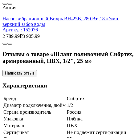
Акция
Насос вибрационный Вихрь ВН-25В, 280 Вт, 18 л/мин,
верхний забор воды
Артикул:
152076
2 789.99
₽
3 905.99
Отзывы о товаре «Шланг поливочный Сибртех,
армированный, ПВХ, 1/2", 25 м»
Написать отзыв
Характеристики
Бренд
Сибртех
Диаметр подключения, дюйм
1/2
Страна производитель
Россия
Упаковка
Плёнка
Материал
ПВХ
Сертификат
Не подлежит сертификации