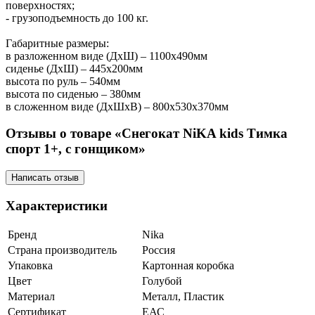
поверхностях;
- грузоподъемность до 100 кг.
Габаритные размеры:
в разложенном виде (ДхШ) – 1100х490мм
сиденье (ДхШ) – 445х200мм
высота по руль – 540мм
высота по сиденью – 380мм
в сложенном виде (ДхШхВ) – 800х530х370мм
Отзывы о товаре «Снегокат NiKA kids Тимка
спорт 1+, с гонщиком»
Написать отзыв
Характеристики
Бренд
Nika
Страна производитель
Россия
Упаковка
Картонная коробка
Цвет
Голубой
Материал
Металл, Пластик
Сертификат
ЕАС