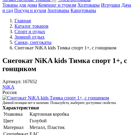
Товары для дома
Кемпинг и туризм
Хозтовары
Игрушки
Дача
и сад
Посуда и кухня
Зоотовары
Канцтовары
Главная
Каталог товаров
Спорт и отдых
Зимний отдых
Санки, снегокаты
Снегокат NiKA kids Тимка спорт 1+, с гонщиком
Снегокат NiKA kids Тимка спорт 1+, с
гонщиком
Артикул:
167652
NiKA
Россия
Данной позиции нет в наличии. Пожалуйста, выберите доступные свойства.
Характеристики
Упаковка
Картонная коробка
Цвет
Голубой
Материал
Металл, Пластик
Сертификат
ЕАС