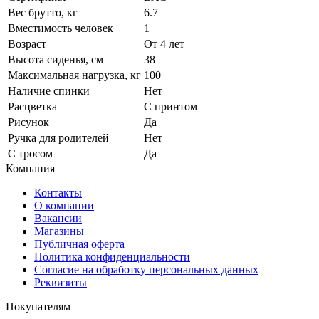
Вес брутто, кг
6.7
Вместимость человек
1
Возраст
От 4 лет
Высота сиденья, см
38
Максимальная нагрузка, кг
100
Наличие спинки
Нет
Расцветка
С принтом
Рисунок
Да
Ручка для родителей
Нет
С тросом
Да
Компания
Контакты
О компании
Вакансии
Магазины
Публичная оферта
Политика конфиденциальности
Согласие на обработку персональных данных
Реквизиты
Покупателям