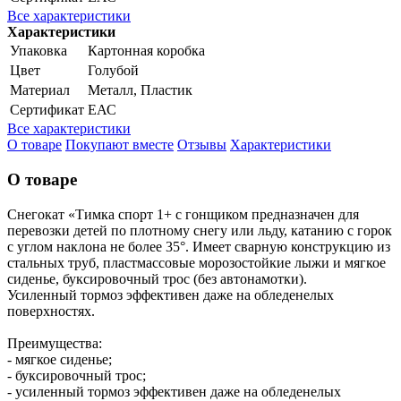
Все характеристики
Характеристики
Упаковка
Картонная коробка
Цвет
Голубой
Материал
Металл, Пластик
Сертификат
ЕАС
Все характеристики
О товаре
Покупают вместе
Отзывы
Характеристики
О товаре
Снегокат «Тимка спорт 1+ с гонщиком предназначен для
перевозки детей по плотному снегу или льду, катанию с горок
с углом наклона не более 35°. Имеет сварную конструкцию из
стальных труб, пластмассовые морозостойкие лыжи и мягкое
сиденье, буксировочный трос (без автонамотки).
Усиленный тормоз эффективен даже на обледенелых
поверхностях.
Преимущества:
- мягкое сиденье;
- буксировочный трос;
- усиленный тормоз эффективен даже на обледенелых