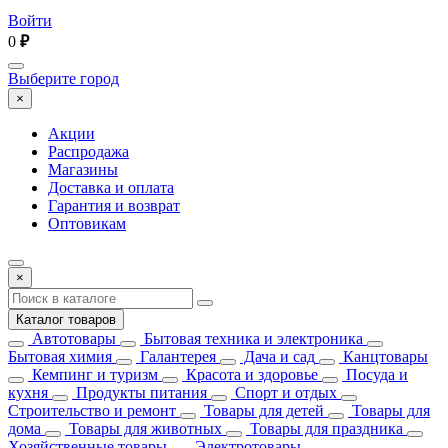
Войти
0
₽
Выберите город
×
Акции
Распродажа
Магазины
Доставка и оплата
Гарантия и возврат
Оптовикам
×
Каталог товаров
Автотовары
Бытовая техника и электроника
Бытовая химия
Галантерея
Дача и сад
Канцтовары
Кемпинг и туризм
Красота и здоровье
Посуда и
кухня
Продукты питания
Спорт и отдых
Строительство и ремонт
Товары для детей
Товары для
дома
Товары для животных
Товары для праздника
Хозяйственные товары
Электротовары