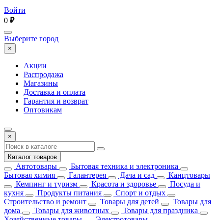
Войти
0
₽
Выберите город
×
Акции
Распродажа
Магазины
Доставка и оплата
Гарантия и возврат
Оптовикам
×
Каталог товаров
Автотовары
Бытовая техника и электроника
Бытовая химия
Галантерея
Дача и сад
Канцтовары
Кемпинг и туризм
Красота и здоровье
Посуда и
кухня
Продукты питания
Спорт и отдых
Строительство и ремонт
Товары для детей
Товары для
дома
Товары для животных
Товары для праздника
Хозяйственные товары
Электротовары