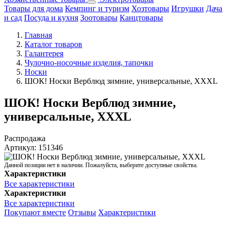
Товары для дома
Кемпинг и туризм
Хозтовары
Игрушки
Дача
и сад
Посуда и кухня
Зоотовары
Канцтовары
Главная
Каталог товаров
Галантерея
Чулочно-носочные изделия, тапочки
Носки
ШОК! Носки Верблюд зимние, универсальные, XXXL
ШОК! Носки Верблюд зимние,
универсальные, XXXL
Распродажа
Артикул:
151346
Данной позиции нет в наличии. Пожалуйста, выберите доступные свойства.
Характеристики
Все характеристики
Характеристики
Все характеристики
Покупают вместе
Отзывы
Характеристики