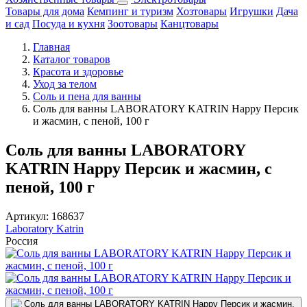
Товары для дома
Кемпинг и туризм
Хозтовары
Игрушки
Дача
и сад
Посуда и кухня
Зоотовары
Канцтовары
Главная
Каталог товаров
Красота и здоровье
Уход за телом
Соль и пена для ванны
Соль для ванны LABORATORY KATRIN Happy Персик
и жасмин, с пеной, 100 г
Соль для ванны LABORATORY
KATRIN Happy Персик и жасмин, с
пеной, 100 г
Артикул:
168637
Laboratory Katrin
Россия