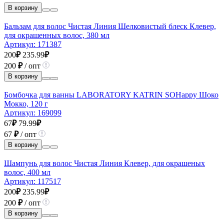
В корзину
Бальзам для волос Чистая Линия Шелковистый блеск Клевер,
для окрашенных волос, 380 мл
Артикул:
171387
200
₽
235.99
₽
200
₽
/ опт
В корзину
Бомбочка для ванны LABORATORY KATRIN SOHappy Шоко
Мокко, 120 г
Артикул:
169099
67
₽
79.99
₽
67
₽
/ опт
В корзину
Шампунь для волос Чистая Линия Клевер, для окрашеных
волос, 400 мл
Артикул:
117517
200
₽
235.99
₽
200
₽
/ опт
В корзину