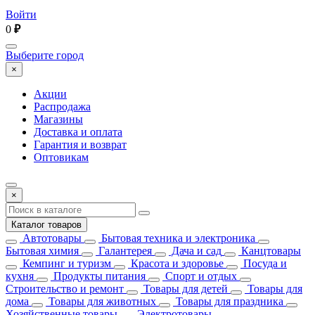
Войти
0
₽
Выберите город
×
Акции
Распродажа
Магазины
Доставка и оплата
Гарантия и возврат
Оптовикам
×
Каталог товаров
Автотовары
Бытовая техника и электроника
Бытовая химия
Галантерея
Дача и сад
Канцтовары
Кемпинг и туризм
Красота и здоровье
Посуда и
кухня
Продукты питания
Спорт и отдых
Строительство и ремонт
Товары для детей
Товары для
дома
Товары для животных
Товары для праздника
Хозяйственные товары
Электротовары