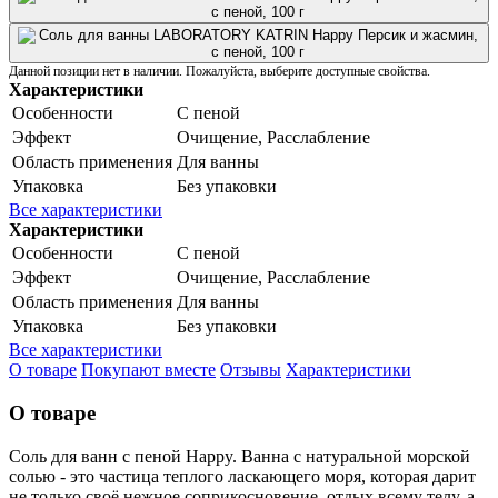
Данной позиции нет в наличии. Пожалуйста, выберите доступные свойства.
Характеристики
Особенности
С пеной
Эффект
Очищение, Расслабление
Область применения
Для ванны
Упаковка
Без упаковки
Все характеристики
Характеристики
Особенности
С пеной
Эффект
Очищение, Расслабление
Область применения
Для ванны
Упаковка
Без упаковки
Все характеристики
О товаре
Покупают вместе
Отзывы
Характеристики
О товаре
Соль для ванн с пеной Happy. Ванна с натуральной морской
солью - это частица теплого ласкающего моря, которая дарит
не только своё нежное соприкосновение, отдых всему телу, а