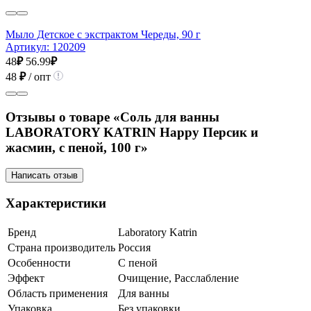
Мыло Детское с экстрактом Череды, 90 г
Артикул:
120209
48
₽
56.99
₽
48
₽
/ опт
Отзывы о товаре «Соль для ванны
LABORATORY KATRIN Happy Персик и
жасмин, с пеной, 100 г»
Написать отзыв
Характеристики
Бренд
Laboratory Katrin
Страна производитель
Россия
Особенности
С пеной
Эффект
Очищение, Расслабление
Область применения
Для ванны
Упаковка
Без упаковки