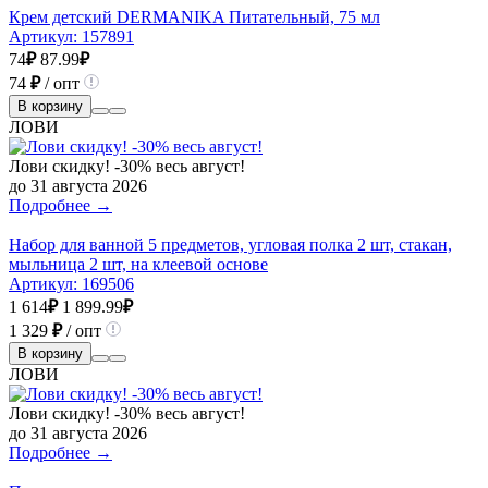
Крем детский DERMANIKA Питательный, 75 мл
Артикул:
157891
74
₽
87.99
₽
74
₽
/ опт
В корзину
ЛОВИ
Лови скидку! -30% весь август!
до 31 августа 2026
Подробнее →
Набор для ванной 5 предметов, угловая полка 2 шт, стакан,
мыльница 2 шт, на клеевой основе
Артикул:
169506
1 614
₽
1 899.99
₽
1 329
₽
/ опт
В корзину
ЛОВИ
Лови скидку! -30% весь август!
до 31 августа 2026
Подробнее →