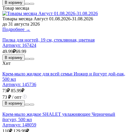
В корзину
Товар месяца
Товары месяца Август 01.08.2026-31.08.2026
до 31 августа 2026
Подробнее →
Пилка для ногтей, 19 см, стеклянная, цветная
Артикул:
167424
49.99
₽
69.99
В корзину
Хит
Крем-мыло жидкое для всей семьи Инжир и йогурт дой-пак,
500 мл
Артикул:
145736
73
₽
85.99
₽
73
₽
/ опт
В корзину
Крем-мыло жидкое SHALET увлажняющее Черничный
йогурт, 500 мл
Артикул:
148059
110
₽
129.99
₽