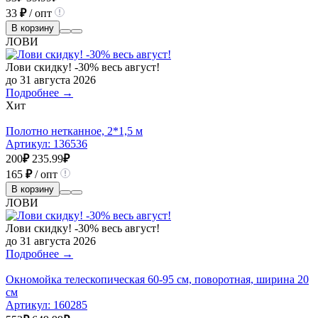
33
₽
/ опт
В корзину
ЛОВИ
Лови скидку! -30% весь август!
до 31 августа 2026
Подробнее →
Хит
Полотно нетканное, 2*1,5 м
Артикул:
136536
200
₽
235.99
₽
165
₽
/ опт
В корзину
ЛОВИ
Лови скидку! -30% весь август!
до 31 августа 2026
Подробнее →
Окномойка телескопическая 60-95 см, поворотная, ширина 20
см
Артикул:
160285