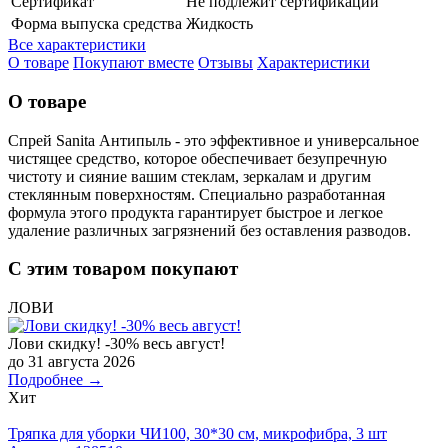
Сертификат
Не подлежит сертификации
Форма выпуска средства
Жидкость
Все характеристики
О товаре
Покупают вместе
Отзывы
Характеристики
О товаре
Спрей Sanita Антипыль - это эффективное и универсальное
чистящее средство, которое обеспечивает безупречную
чистоту и сияние вашим стеклам, зеркалам и другим
стеклянным поверхностям. Специально разработанная
формула этого продукта гарантирует быстрое и легкое
удаление различных загрязнений без оставления разводов.
С этим товаром покупают
ЛОВИ
Лови скидку! -30% весь август!
до 31 августа 2026
Подробнее →
Хит
Тряпка для уборки ЧИ100, 30*30 см, микрофибра, 3 шт