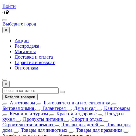
Войти
0
₽
Выберите город
×
Акции
Распродажа
Магазины
Доставка и оплата
Гарантия и возврат
Оптовикам
×
Каталог товаров
Автотовары
Бытовая техника и электроника
Бытовая химия
Галантерея
Дача и сад
Канцтовары
Кемпинг и туризм
Красота и здоровье
Посуда и
кухня
Продукты питания
Спорт и отдых
Строительство и ремонт
Товары для детей
Товары для
дома
Товары для животных
Товары для праздника
Хозяйственные товары
Электротовары