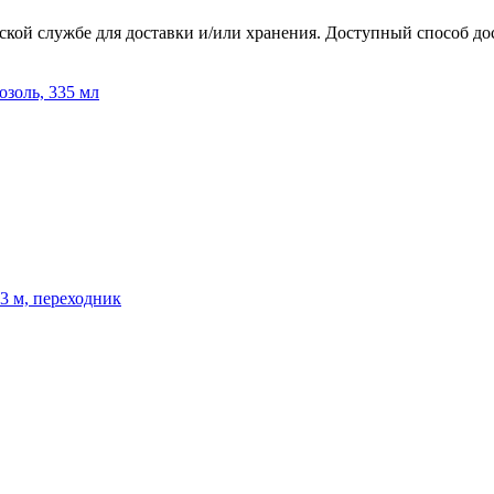
ской службе для доставки и/или хранения. Доступный способ до
озоль, 335 мл
3 м, переходник