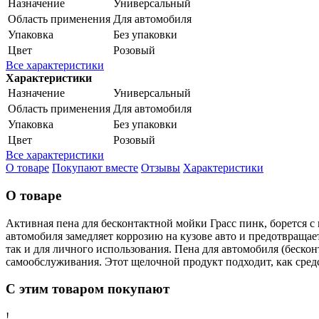
Назначение
Универсальный
Область применения
Для автомобиля
Упаковка
Без упаковки
Цвет
Розовый
Все характеристики
Характеристики
Назначение
Универсальный
Область применения
Для автомобиля
Упаковка
Без упаковки
Цвет
Розовый
Все характеристики
О товаре
Покупают вместе
Отзывы
Характеристики
О товаре
Активная пена для бесконтактной мойки Грасс пинк, борется с 
автомобиля замедляет коррозию на кузове авто и предотвращае
так и для личного использования. Пена для автомобиля (беско
самообслуживания. Этот щелочной продукт подходит, как сред
С этим товаром покупают
!