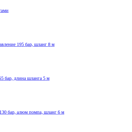
тами
вление 195 бар, шланг 8 м
5 бар, длина шланга 5 м
30 бар, алюм помпа, шланг 6 м