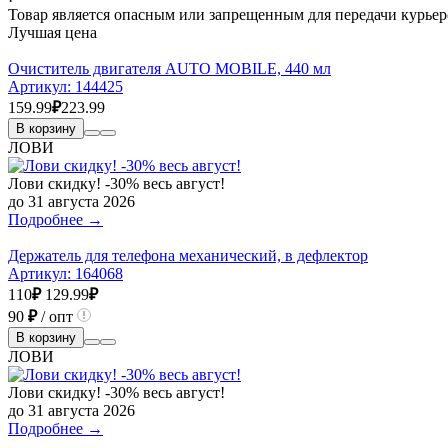
Товар является опасным или запрещенным для передачи курьер
Лучшая цена
Очиститель двигателя AUTO MOBILE, 440 мл
Артикул:
144425
159.99
₽
223.99
В корзину
ЛОВИ
Лови скидку! -30% весь август!
до 31 августа 2026
Подробнее →
Держатель для телефона механический, в дефлектор
Артикул:
164068
110
₽
129.99
₽
90
₽
/ опт
В корзину
ЛОВИ
Лови скидку! -30% весь август!
до 31 августа 2026
Подробнее →