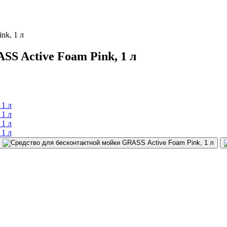
nk, 1 л
S Active Foam Pink, 1 л