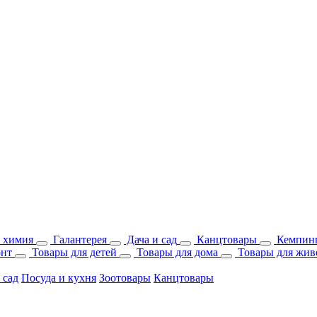
 химия
Галантерея
Дача и сад
Канцтовары
Кемпинг
онт
Товары для детей
Товары для дома
Товары для жив
 сад
Посуда и кухня
Зоотовары
Канцтовары