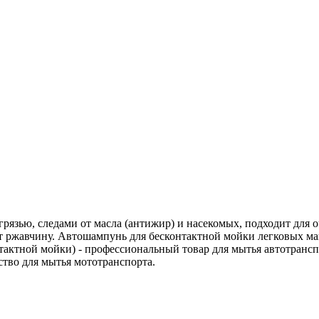
грязью, следами от масла (антижир) и насекомых, подходит для о
т ржавчину. Автошампунь для бесконтактной мойки легковых маш
нтактной мойки) - профессиональный товар для мытья автотрансп
ство для мытья мототранспорта.