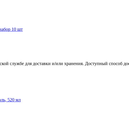
набор 10 шт
ской службе для доставки и/или хранения. Доступный способ до
ль, 520 мл