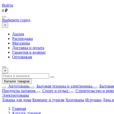
Войти
0
₽
Выберите город
×
Акции
Распродажа
Магазины
Доставка и оплата
Гарантия и возврат
Оптовикам
×
Каталог товаров
Автотовары
Бытовая техника и электроника
Бытовая
Продукты питания
Спорт и отдых
Строительство и рем
Электротовары
Товары для дома
Кемпинг и туризм
Хозтовары
Игрушки
Дача и
Главная
Каталог товаров