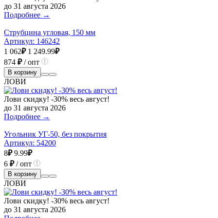
до 31 августа 2026
Подробнее →
Струбцина угловая, 150 мм
Артикул:
146242
1 062
₽
1 249.99
₽
874
₽
/ опт
В корзину
ЛОВИ
Лови скидку! -30% весь август!
до 31 августа 2026
Подробнее →
Угольник УГ-50, без покрытия
Артикул:
54200
8
₽
9.99
₽
6
₽
/ опт
В корзину
ЛОВИ
Лови скидку! -30% весь август!
до 31 августа 2026