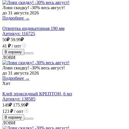
Лови скидку! -30% весь август!
до 31 августа 2026
Подробнее →
Отвертка индикаторная 190 мм
Артикул:
116725
50
₽
59.99
₽
41
₽
/ опт
В корзину
ЛОВИ
Лови скидку! -30% весь август!
до 31 августа 2026
Подробнее →
Хит
Клей эпоксидный КРЕПТОН, 6 мл
Артикул:
138585
149
₽
175.99
₽
123
₽
/ опт
В корзину
ЛОВИ