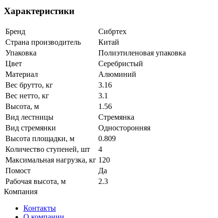
Характеристики
Бренд
Сибртех
Страна производитель
Китай
Упаковка
Полиэтиленовая упаковка
Цвет
Серебристый
Материал
Алюминий
Вес брутто, кг
3.16
Вес нетто, кг
3.1
Высота, м
1.56
Вид лестницы
Стремянка
Вид стремянки
Односторонняя
Высота площадки, м
0.809
Количество ступеней, шт
4
Максимальная нагрузка, кг
120
Помост
Да
Рабочая высота, м
2.3
Компания
Контакты
О компании