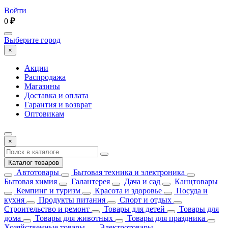
Войти
0
₽
Выберите город
×
Акции
Распродажа
Магазины
Доставка и оплата
Гарантия и возврат
Оптовикам
×
Каталог товаров
Автотовары
Бытовая техника и электроника
Бытовая химия
Галантерея
Дача и сад
Канцтовары
Кемпинг и туризм
Красота и здоровье
Посуда и
кухня
Продукты питания
Спорт и отдых
Строительство и ремонт
Товары для детей
Товары для
дома
Товары для животных
Товары для праздника
Хозяйственные товары
Электротовары