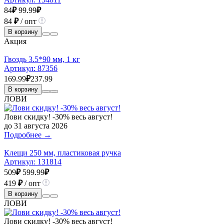
84
₽
99.99
₽
84
₽
/ опт
В корзину
Акция
Гвоздь 3.5*90 мм, 1 кг
Артикул:
87356
169.99
₽
237.99
В корзину
ЛОВИ
Лови скидку! -30% весь август!
до 31 августа 2026
Подробнее →
Клещи 250 мм, пластиковая ручка
Артикул:
131814
509
₽
599.99
₽
419
₽
/ опт
В корзину
ЛОВИ
Лови скидку! -30% весь август!