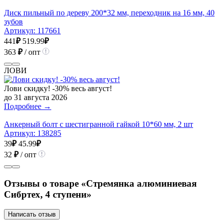
Диск пильный по дереву 200*32 мм, переходник на 16 мм, 40
зубов
Артикул:
117661
441
₽
519.99
₽
363
₽
/ опт
ЛОВИ
Лови скидку! -30% весь август!
до 31 августа 2026
Подробнее →
Анкерный болт с шестигранной гайкой 10*60 мм, 2 шт
Артикул:
138285
39
₽
45.99
₽
32
₽
/ опт
Отзывы о товаре «Стремянка алюминиевая
Сибртех, 4 ступени»
Написать отзыв