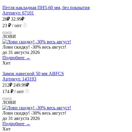
Петля накладная ПН5-60 мм, без покрытия
Артикул:
67101
28
₽
32.99
₽
23
₽
/ опт
ЛОВИ
Лови скидку! -30% весь август!
до 31 августа 2026
Подробнее →
Хит
Замок навесной 50 мм ABFCS
Артикул:
143193
212
₽
249.99
₽
174
₽
/ опт
ЛОВИ
Лови скидку! -30% весь август!
до 31 августа 2026
Подробнее →
Хит