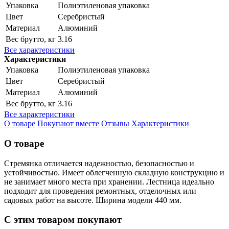
Упаковка
Полиэтиленовая упаковка
Цвет
Серебристый
Материал
Алюминий
Вес брутто, кг
3.16
Все характеристики
Характеристики
Упаковка
Полиэтиленовая упаковка
Цвет
Серебристый
Материал
Алюминий
Вес брутто, кг
3.16
Все характеристики
О товаре
Покупают вместе
Отзывы
Характеристики
О товаре
Стремянка отличается надежностью, безопасностью и
устойчивостью. Имеет облегченную складную конструкцию и
не занимает много места при хранении. Лестница идеально
подходит для проведения ремонтных, отделочных или
садовых работ на высоте. Ширина модели 440 мм.
С этим товаром покупают