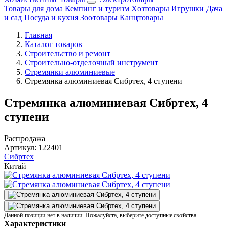
Товары для дома
Кемпинг и туризм
Хозтовары
Игрушки
Дача
и сад
Посуда и кухня
Зоотовары
Канцтовары
Главная
Каталог товаров
Строительство и ремонт
Строительно-отделочный инструмент
Стремянки алюминиевые
Стремянка алюминиевая Сибртех, 4 ступени
Стремянка алюминиевая Сибртех, 4
ступени
Распродажа
Артикул:
122401
Сибртех
Китай
Данной позиции нет в наличии. Пожалуйста, выберите доступные свойства.
Характеристики