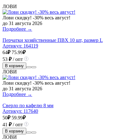
ЛОВИ
Лови скидку! -30% весь август!
до 31 августа 2026
Подробнее →
Перчатки хозяйственные ПВХ 10 шт, размер L
Артикул:
164119
64
₽
75.99
₽
53
₽
/ опт
В корзину
ЛОВИ
Лови скидку! -30% весь август!
до 31 августа 2026
Подробнее →
Сверло по кафелю 8 мм
Артикул:
117640
50
₽
59.99
₽
41
₽
/ опт
В корзину
ЛОВИ