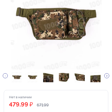
Нет в наличии
₽
479.99
671.99