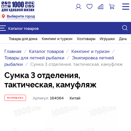
Выберите город
Каталог товаров
Товары для дома
Кемпинг и туризм
Хозтовары
Игрушки
Дача и
Главная
Каталог товаров
Кемпинг и туризм
Товары для летней рыбалки
Экипировка летней
рыбалки
Сумка 3 отделения, тактическая, камуфляж
Сумка 3 отделения,
тактическая, камуфляж
Артикул:
164064
Китай
РАСПРОДАЖА