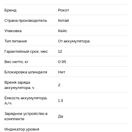
Бренд
Рокот
Страна производитель
Китай
Упаковка
Кейс
Тип питания
От аккумулятора
Гарантийный срок, мес.
12
Вес нетто, кг
0.95
Блокировка шпинделя
Нет
Время заряда
2
аккумулятора, ч
Ёмкость аккумулятора,
1.3
А/ч
Зарядное устройство в
Да
комплекте
Индикатор уровня