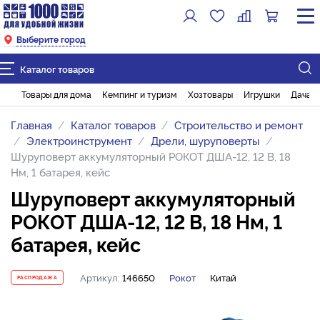
Выберите город
Каталог товаров
Товары для дома
Кемпинг и туризм
Хозтовары
Игрушки
Дача и
Главная
Каталог товаров
Строительство и ремонт
Электроинструмент
Дрели, шуруповерты
Шуруповерт аккумуляторный РОКОТ ДША-12, 12 В, 18
Нм, 1 батарея, кейс
Шуруповерт аккумуляторный
РОКОТ ДША-12, 12 В, 18 Нм, 1
батарея, кейс
Артикул:
146650
Рокот
Китай
РАСПРОДАЖА