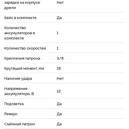
зарядки на корпусе
Нет
дрели
Кейс в комплекте
Да
Количество
аккумуляторов в
1
комплекте
Количество скоростей
1
Крепления патрона
3/8
Крутящий момент, Нм
18
Наличие удара
Нет
Напряжение
12
аккумулятора, В
Подсветка
Да
Реверс
Да
Съёмный патрон
Да