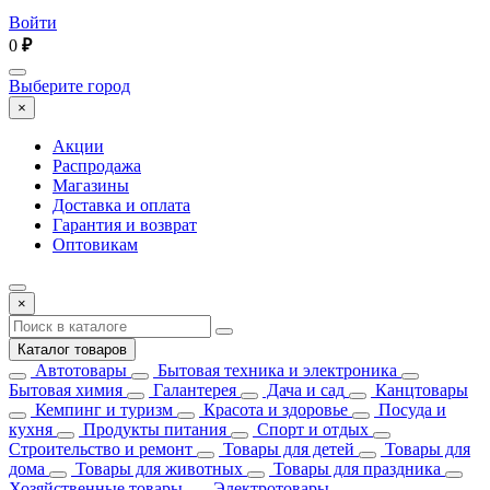
Войти
0
₽
Выберите город
×
Акции
Распродажа
Магазины
Доставка и оплата
Гарантия и возврат
Оптовикам
×
Каталог товаров
Автотовары
Бытовая техника и электроника
Бытовая химия
Галантерея
Дача и сад
Канцтовары
Кемпинг и туризм
Красота и здоровье
Посуда и
кухня
Продукты питания
Спорт и отдых
Строительство и ремонт
Товары для детей
Товары для
дома
Товары для животных
Товары для праздника
Хозяйственные товары
Электротовары