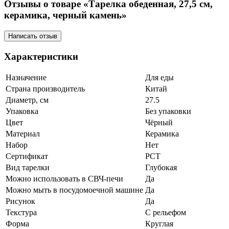
Отзывы о товаре «Тарелка обеденная, 27,5 см,
керамика, черный камень»
Написать отзыв
Характеристики
Назначение
Для еды
Страна производитель
Китай
Диаметр, см
27.5
Упаковка
Без упаковки
Цвет
Чёрный
Материал
Керамика
Набор
Нет
Сертификат
РСТ
Вид тарелки
Глубокая
Можно использовать в СВЧ-печи
Да
Можно мыть в посудомоечной машине
Да
Рисунок
Да
Текстура
С рельефом
Форма
Круглая