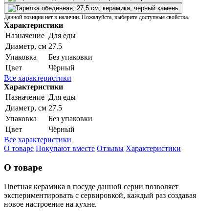
Данной позиции нет в наличии. Пожалуйста, выберите доступные свойства.
Характеристики
Назначение
Для еды
Диаметр, см
27.5
Упаковка
Без упаковки
Цвет
Чёрный
Все характеристики
Характеристики
Назначение
Для еды
Диаметр, см
27.5
Упаковка
Без упаковки
Цвет
Чёрный
Все характеристики
О товаре
Покупают вместе
Отзывы
Характеристики
О товаре
Цветная керамика в посуде данной серии позволяет
экспериментировать с сервировкой, каждый раз создавая
новое настроение на кухне.