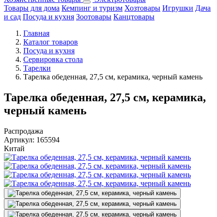
Товары для дома
Кемпинг и туризм
Хозтовары
Игрушки
Дача
и сад
Посуда и кухня
Зоотовары
Канцтовары
Главная
Каталог товаров
Посуда и кухня
Сервировка стола
Тарелки
Тарелка обеденная, 27,5 см, керамика, черный камень
Тарелка обеденная, 27,5 см, керамика,
черный камень
Распродажа
Артикул:
165594
Китай