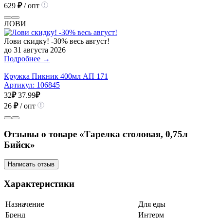
629
₽
/ опт
ЛОВИ
Лови скидку! -30% весь август!
до 31 августа 2026
Подробнее →
Кружка Пикник 400мл АП 171
Артикул:
106845
32
₽
37.99
₽
26
₽
/ опт
Отзывы о товаре «Тарелка столовая, 0,75л
Бийск»
Написать отзыв
Характеристики
Назначение
Для еды
Бренд
Интерм