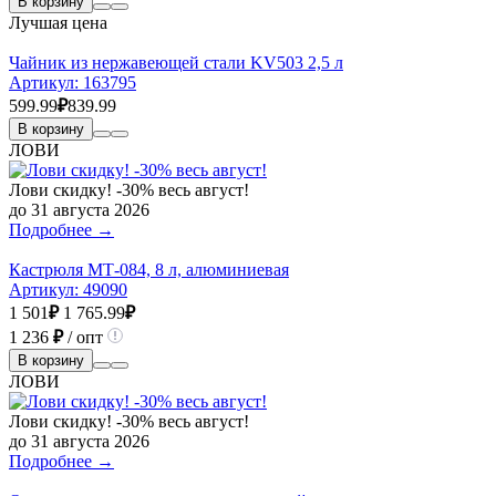
В корзину
Лучшая цена
Чайник из нержавеющей стали KV503 2,5 л
Артикул:
163795
599.99
₽
839.99
В корзину
ЛОВИ
Лови скидку! -30% весь август!
до 31 августа 2026
Подробнее →
Кастрюля МТ-084, 8 л, алюминиевая
Артикул:
49090
1 501
₽
1 765.99
₽
1 236
₽
/ опт
В корзину
ЛОВИ
Лови скидку! -30% весь август!
до 31 августа 2026
Подробнее →