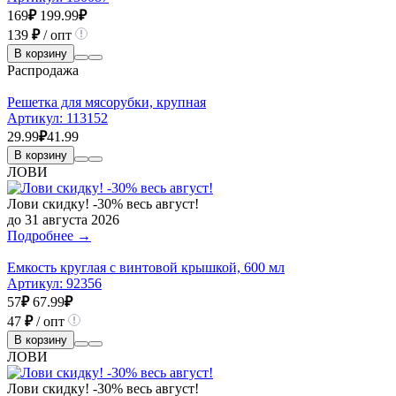
169
₽
199.99
₽
139
₽
/ опт
В корзину
Распродажа
Решетка для мясорубки, крупная
Артикул:
113152
29.99
₽
41.99
В корзину
ЛОВИ
Лови скидку! -30% весь август!
до 31 августа 2026
Подробнее →
Емкость круглая с винтовой крышкой, 600 мл
Артикул:
92356
57
₽
67.99
₽
47
₽
/ опт
В корзину
ЛОВИ
Лови скидку! -30% весь август!