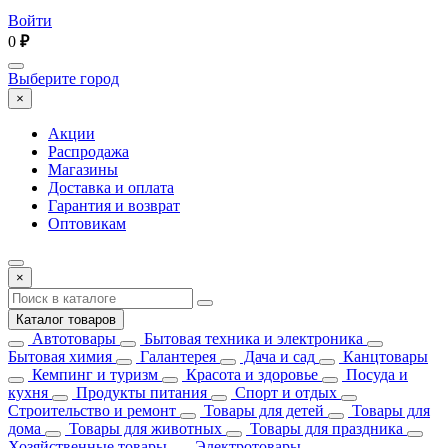
Войти
0
₽
Выберите город
×
Акции
Распродажа
Магазины
Доставка и оплата
Гарантия и возврат
Оптовикам
×
Каталог товаров
Автотовары
Бытовая техника и электроника
Бытовая химия
Галантерея
Дача и сад
Канцтовары
Кемпинг и туризм
Красота и здоровье
Посуда и
кухня
Продукты питания
Спорт и отдых
Строительство и ремонт
Товары для детей
Товары для
дома
Товары для животных
Товары для праздника
Хозяйственные товары
Электротовары