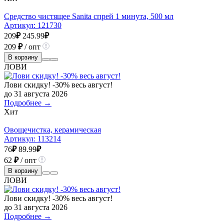
Средство чистящее Sanita спрей 1 минута, 500 мл
Артикул:
121730
209
₽
245.99
₽
209
₽
/ опт
В корзину
ЛОВИ
Лови скидку! -30% весь август!
до 31 августа 2026
Подробнее →
Хит
Овощечистка, керамическая
Артикул:
113214
76
₽
89.99
₽
62
₽
/ опт
В корзину
ЛОВИ
Лови скидку! -30% весь август!
до 31 августа 2026
Подробнее →