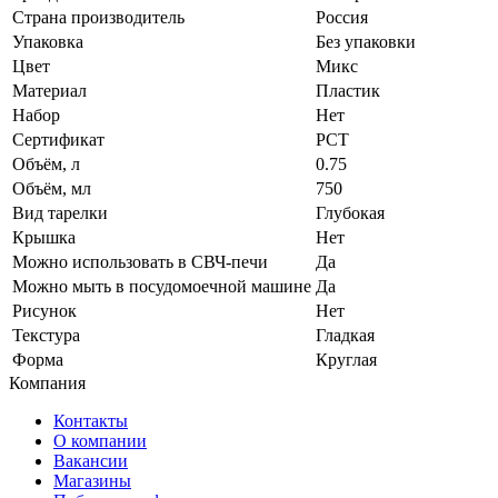
Страна производитель
Россия
Упаковка
Без упаковки
Цвет
Микс
Материал
Пластик
Набор
Нет
Сертификат
РСТ
Объём, л
0.75
Объём, мл
750
Вид тарелки
Глубокая
Крышка
Нет
Можно использовать в СВЧ-печи
Да
Можно мыть в посудомоечной машине
Да
Рисунок
Нет
Текстура
Гладкая
Форма
Круглая
Компания
Контакты
О компании
Вакансии
Магазины