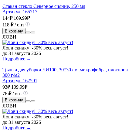
Стакан стекло Северное сияние, 250 мл
Артикул:
165717
144
₽
169.99
₽
118
₽
/ опт
В корзину
ЛОВИ
Лови скидку! -30% весь август!
до 31 августа 2026
Подробнее →
Тряпка для уборки ЧИ100, 30*30 см, микрофибра, плотность
300 г/м2
Артикул:
167591
93
₽
109.99
₽
76
₽
/ опт
В корзину
ЛОВИ
Лови скидку! -30% весь август!
до 31 августа 2026
Подробнее →