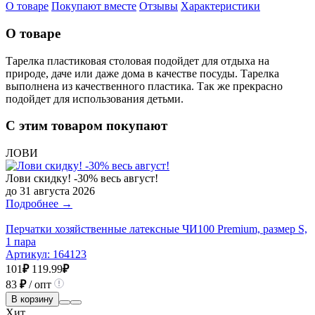
О товаре
Покупают вместе
Отзывы
Характеристики
О товаре
Тарелка пластиковая столовая подойдет для отдыха на
природе, даче или даже дома в качестве посуды. Тарелка
выполнена из качественного пластика. Так же прекрасно
подойдет для использования детьми.
С этим товаром покупают
ЛОВИ
Лови скидку! -30% весь август!
до 31 августа 2026
Подробнее →
Перчатки хозяйственные латексные ЧИ100 Premium, размер S,
1 пара
Артикул:
164123
101
₽
119.99
₽
83
₽
/ опт
В корзину
Хит