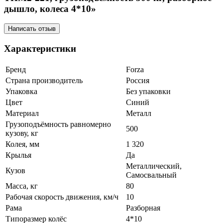
дышло, колеса 4*10»
Написать отзыв
Характеристики
Бренд
Forza
Страна производитель
Россия
Упаковка
Без упаковки
Цвет
Синий
Материал
Металл
Грузоподъёмность равномерно
500
кузову, кг
Колея, мм
1 320
Крылья
Да
Металлический,
Кузов
Самосвальный
Масса, кг
80
Рабочая скорость движения, км/ч
10
Рама
Разборная
Типоразмер колёс
4*10