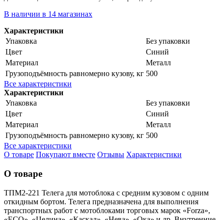
В наличии в 14 магазинах
Характеристики
Упаковка
Без упаковки
Цвет
Синий
Материал
Металл
Грузоподъёмность равномерно кузову, кг
500
Все характеристики
Характеристики
Упаковка
Без упаковки
Цвет
Синий
Материал
Металл
Грузоподъёмность равномерно кузову, кг
500
Все характеристики
О товаре
Покупают вместе
Отзывы
Характеристики
О товаре
ТПМ2-221 Телега для мотоблока с средним кузовом с одним
откидным бортом. Телега предназначена для выполнения
транспортных работ с мотоблоками торговых марок «Forza»,
«ECO», «Целина», «Каскад», «Нева», «Ока» и др. Внутренние