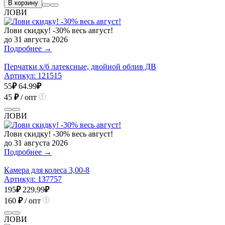
В корзину
ЛОВИ
Лови скидку! -30% весь август!
до 31 августа 2026
Подробнее →
Перчатки х/б латексные, двойной облив ДВ
Артикул:
121515
55
₽
64.99
₽
45
₽
/ опт
ЛОВИ
Лови скидку! -30% весь август!
до 31 августа 2026
Подробнее →
Камера для колеса 3,00-8
Артикул:
137757
195
₽
229.99
₽
160
₽
/ опт
ЛОВИ