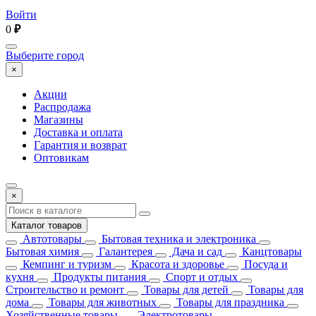
Войти
0
₽
Выберите город
×
Акции
Распродажа
Магазины
Доставка и оплата
Гарантия и возврат
Оптовикам
×
Каталог товаров
Автотовары
Бытовая техника и электроника
Бытовая химия
Галантерея
Дача и сад
Канцтовары
Кемпинг и туризм
Красота и здоровье
Посуда и
кухня
Продукты питания
Спорт и отдых
Строительство и ремонт
Товары для детей
Товары для
дома
Товары для животных
Товары для праздника
Хозяйственные товары
Электротовары