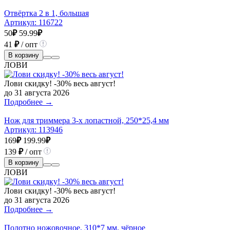
Отвёртка 2 в 1, большая
Артикул:
116722
50
₽
59.99
₽
41
₽
/ опт
В корзину
ЛОВИ
Лови скидку! -30% весь август!
до 31 августа 2026
Подробнее →
Нож для триммера 3-х лопастной, 250*25,4 мм
Артикул:
113946
169
₽
199.99
₽
139
₽
/ опт
В корзину
ЛОВИ
Лови скидку! -30% весь август!
до 31 августа 2026
Подробнее →
Полотно ножовочное, 310*7 мм, чёрное