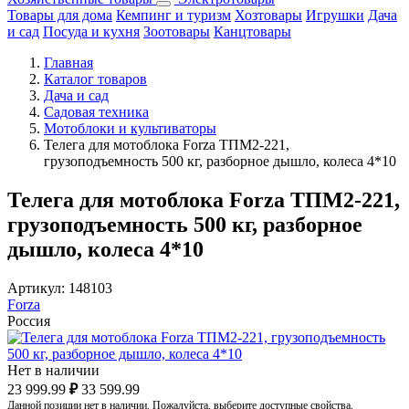
Товары для дома
Кемпинг и туризм
Хозтовары
Игрушки
Дача
и сад
Посуда и кухня
Зоотовары
Канцтовары
Главная
Каталог товаров
Дача и сад
Садовая техника
Мотоблоки и культиваторы
Телега для мотоблока Forza ТПМ2-221,
грузоподъемность 500 кг, разборное дышло, колеса 4*10
Телега для мотоблока Forza ТПМ2-221,
грузоподъемность 500 кг, разборное
дышло, колеса 4*10
Артикул:
148103
Forza
Россия
Нет в наличии
23 999.99
₽
33 599.99
Данной позиции нет в наличии. Пожалуйста, выберите доступные свойства.