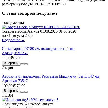
размеры кузова Д/Ш/В 1455*1090*280
С этим товаром покупают
Товар месяца
Товары месяца Август 01.08.2026-31.08.2026
до 31 августа 2026
Подробнее →
Сетка тарная 50*80 см, полипропилен, 1 шт
Артикул:
91254
11.99
₽
16.99
В корзину
Акция
Аэрозоль от насекомых Рефтамид Максимум, 3 в 1, 147 мл
Артикул:
73517
199.99
₽
279.99
В корзину
ЛОВИ
Лови скидку! -30% весь август!