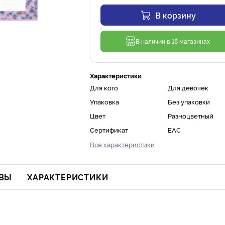
В корзину
В наличии в 18 магазинах
Характеристики
Для кого
Для девочек
Упаковка
Без упаковки
Цвет
Разноцветный
Сертификат
ЕАС
Все характеристики
ВЫ
ХАРАКТЕРИСТИКИ