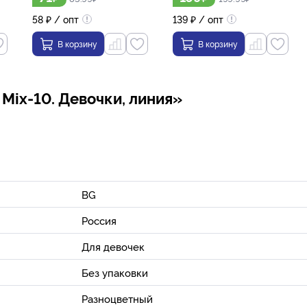
58
₽
/ опт
139
₽
/ опт
В корзину
В корзину
 Mix-10. Девочки, линия»
BG
Россия
Для девочек
Без упаковки
Разноцветный