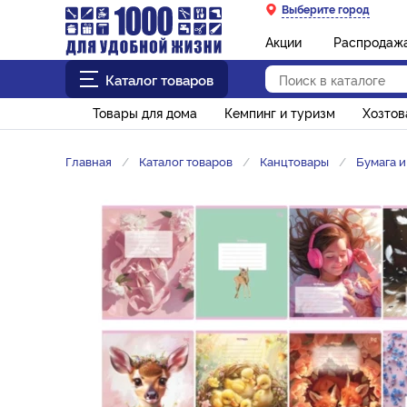
Выберите город
Акции
Распродаж
Каталог товаров
Товары для дома
Кемпинг и туризм
Хозто
Главная
Каталог товаров
Канцтовары
Бумага 