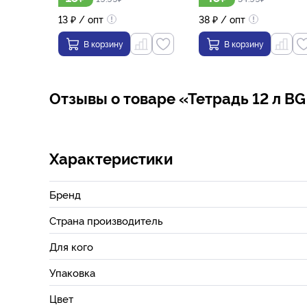
13
₽
/ опт
38
₽
/ опт
В корзину
В корзину
Отзывы о товаре «Тетрадь 12 л BG
Характеристики
Бренд
Страна производитель
Для кого
Упаковка
Цвет