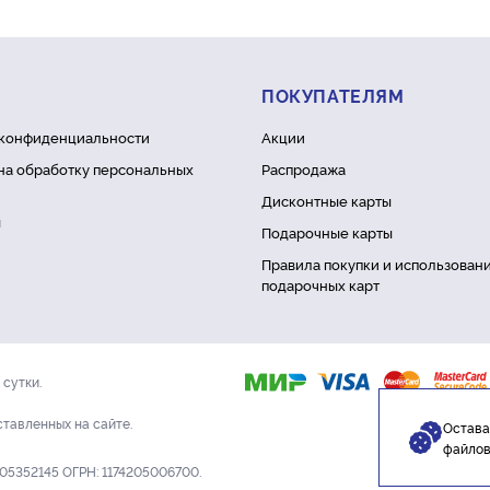
ПОКУПАТЕЛЯМ
 конфиденциальности
Акции
на обработку персональных
Распродажа
Дисконтные карты
ы
Подарочные карты
Правила покупки и использован
подарочных карт
сутки.
ставленных на сайте.
Остав
файлов
205352145 ОГРН: 1174205006700.