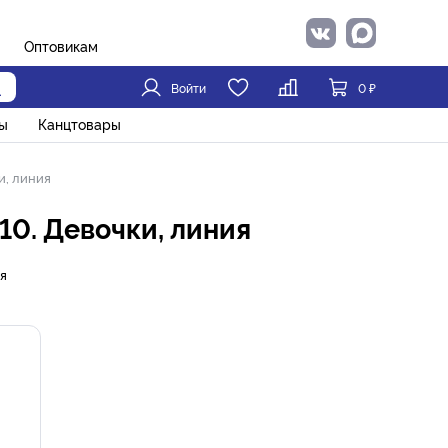
Оптовикам
Войти
0
₽
ы
Канцтовары
и, линия
-10. Девочки, линия
я