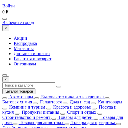
Войти
0
₽
Выберите город
×
Акции
Распродажа
Магазины
Доставка и оплата
Гарантия и возврат
Оптовикам
×
Каталог товаров
Автотовары
Бытовая техника и электроника
Бытовая химия
Галантерея
Дача и сад
Канцтовары
Кемпинг и туризм
Красота и здоровье
Посуда и
кухня
Продукты питания
Спорт и отдых
Строительство и ремонт
Товары для детей
Товары для
дома
Товары для животных
Товары для праздника
Хозяйственные товары
Электротовары