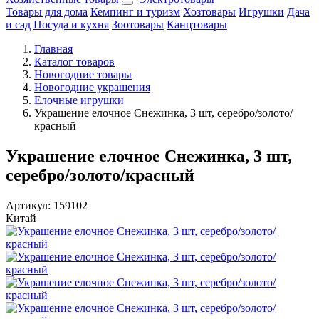
Товары для дома
Кемпинг и туризм
Хозтовары
Игрушки
Дача
и сад
Посуда и кухня
Зоотовары
Канцтовары
Главная
Каталог товаров
Новогодние товары
Новогодние украшения
Елочные игрушки
Украшение елочное Снежинка, 3 шт, серебро/золото/
красный
Украшение елочное Снежинка, 3 шт,
серебро/золото/красный
Артикул:
159102
Китай