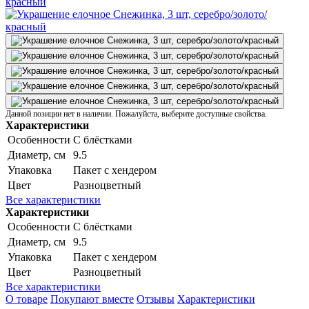
Данной позиции нет в наличии. Пожалуйста, выберите доступные свойства.
Характеристики
Особенности
С блёстками
Диаметр, см
9.5
Упаковка
Пакет с хендером
Цвет
Разноцветный
Все характеристики
Характеристики
Особенности
С блёстками
Диаметр, см
9.5
Упаковка
Пакет с хендером
Цвет
Разноцветный
Все характеристики
О товаре
Покупают вместе
Отзывы
Характеристики