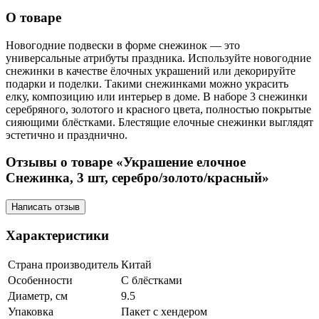
О товаре
Новогодние подвески в форме снежинок — это
универсальные атрибуты праздника. Используйте новогодние
снежинки в качестве ёлочных украшений или декорируйте
подарки и поделки. Такими снежинками можно украсить
елку, композицию или интерьер в доме. В наборе 3 снежинки
серебряного, золотого и красного цвета, полностью покрытые
сияющими блёстками. Блестящие елочные снежинки выглядят
эстетично и празднично.
Отзывы о товаре «Украшение елочное
Снежинка, 3 шт, серебро/золото/красный»
Написать отзыв
Характеристики
Страна производитель
Китай
Особенности
С блёстками
Диаметр, см
9.5
Упаковка
Пакет с хендером