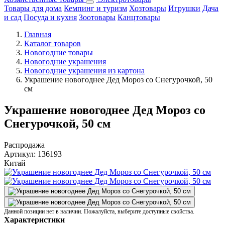
Товары для дома
Кемпинг и туризм
Хозтовары
Игрушки
Дача
и сад
Посуда и кухня
Зоотовары
Канцтовары
Главная
Каталог товаров
Новогодние товары
Новогодние украшения
Новогодние украшения из картона
Украшение новогоднее Дед Мороз со Снегурочкой, 50
см
Украшение новогоднее Дед Мороз со
Снегурочкой, 50 см
Распродажа
Артикул:
136193
Китай
Данной позиции нет в наличии. Пожалуйста, выберите доступные свойства.
Характеристики