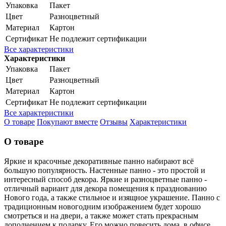
Упаковка
Пакет
Цвет
Разноцветный
Материал
Картон
Сертификат
Не подлежит сертификации
Все характеристики
Характеристики
Упаковка
Пакет
Цвет
Разноцветный
Материал
Картон
Сертификат
Не подлежит сертификации
Все характеристики
О товаре
Покупают вместе
Отзывы
Характеристики
О товаре
Яркие и красочные декоративные панно набирают всё
большую популярность. Настенные панно - это простой и
интересный способ декора. Яркие и разноцветные панно -
отличный вариант для декора помещения к празднованию
Нового года, а также стильное и изящное украшение. Панно с
традиционным новогодним изображением будет хорошо
смотреться и на двери, а также может стать прекрасным
дополнением к подарку. Его можно повесить дома, в офисе,