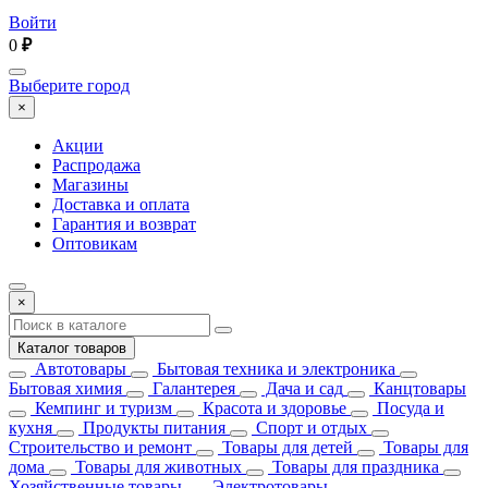
Войти
0
₽
Выберите город
×
Акции
Распродажа
Магазины
Доставка и оплата
Гарантия и возврат
Оптовикам
×
Каталог товаров
Автотовары
Бытовая техника и электроника
Бытовая химия
Галантерея
Дача и сад
Канцтовары
Кемпинг и туризм
Красота и здоровье
Посуда и
кухня
Продукты питания
Спорт и отдых
Строительство и ремонт
Товары для детей
Товары для
дома
Товары для животных
Товары для праздника
Хозяйственные товары
Электротовары