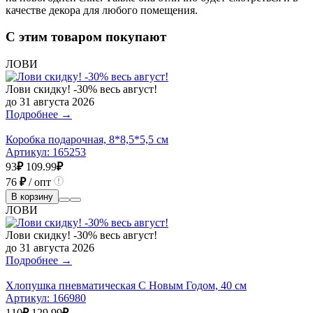
качестве декора для любого помещения.
С этим товаром покупают
ЛОВИ
Лови скидку! -30% весь август!
до 31 августа 2026
Подробнее →
Коробка подарочная, 8*8,5*5,5 см
Артикул:
165253
93
₽
109.99
₽
76
₽
/ опт
В корзину
ЛОВИ
Лови скидку! -30% весь август!
до 31 августа 2026
Подробнее →
Хлопушка пневматическая С Новым Годом, 40 см
Артикул:
166980
110
₽
129.99
₽