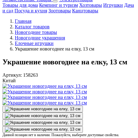
Товары для дома
Кемпинг и туризм
Хозтовары
Игрушки
Дача
и сад
Посуда и кухня
Зоотовары
Канцтовары
Главная
Каталог товаров
Новогодние товары
Новогодние украшения
Елочные игрушки
Украшение новогоднее на елку, 13 см
Украшение новогоднее на елку, 13 см
Артикул:
158263
Китай
Данной позиции нет в наличии. Пожалуйста, выберите доступные свойства.