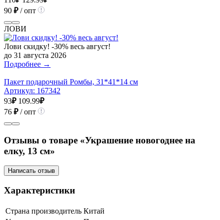
90
₽
/ опт
ЛОВИ
Лови скидку! -30% весь август!
до 31 августа 2026
Подробнее →
Пакет подарочный Ромбы, 31*41*14 см
Артикул:
167342
93
₽
109.99
₽
76
₽
/ опт
Отзывы о товаре «Украшение новогоднее на
елку, 13 см»
Написать отзыв
Характеристики
Страна производитель
Китай