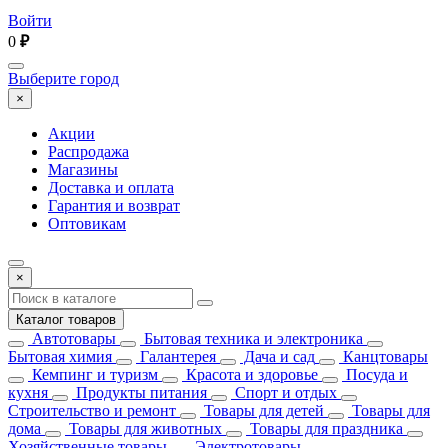
Войти
0
₽
Выберите город
×
Акции
Распродажа
Магазины
Доставка и оплата
Гарантия и возврат
Оптовикам
×
Каталог товаров
Автотовары
Бытовая техника и электроника
Бытовая химия
Галантерея
Дача и сад
Канцтовары
Кемпинг и туризм
Красота и здоровье
Посуда и
кухня
Продукты питания
Спорт и отдых
Строительство и ремонт
Товары для детей
Товары для
дома
Товары для животных
Товары для праздника
Хозяйственные товары
Электротовары