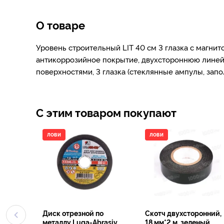
О товаре
Уровень строительный LIT 40 см 3 глазка с магн
антикоррозийное покрытие, двухстороннюю линейк
поверхностями, 3 глазка (стеклянные ампулы, зап
С этим товаром покупают
ЛОВИ
ЛОВИ
Диск отрезной по
Скотч двухсторонний,
металлу Luga-Abrasiv
18 мм*2 м, зеленый