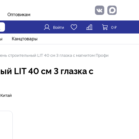
Оптовикам
Войти
0
₽
ы
Канцтовары
ень строительный LIT 40 см 3 глазка с магнитом Профи
й LIT 40 см 3 глазка с
Китай