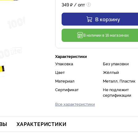
349
₽
/ опт
В корзину
В наличии в 16 магазинах
Характеристики
Упаковка
Без упаковки
Цвет
Жёлтый
Материал
Металл, Пластик
Сертификат
Не подлежит
сертификации
Все характеристики
ВЫ
ХАРАКТЕРИСТИКИ