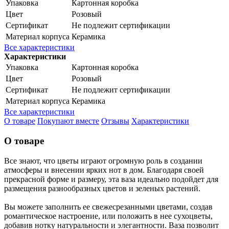
Упаковка
Картонная коробка
Цвет
Розовый
Сертификат
Не подлежит сертификации
Материал корпуса
Керамика
Все характеристики
Характеристики
Упаковка
Картонная коробка
Цвет
Розовый
Сертификат
Не подлежит сертификации
Материал корпуса
Керамика
Все характеристики
О товаре
Покупают вместе
Отзывы
Характеристики
О товаре
Все знают, что цветы играют огромную роль в создании
атмосферы и внесении ярких нот в дом. Благодаря своей
прекрасной форме и размеру, эта ваза идеально подойдет для
размещения разнообразных цветов и зеленых растений.
Вы можете заполнить ее свежесрезанными цветами, создав
романтическое настроение, или положить в нее сухоцветы,
добавив нотку натуральности и элегантности. Ваза позволит