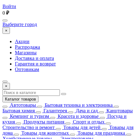
Войти
0
₽
Выберите город
×
Акции
Распродажа
Магазины
Доставка и оплата
Гарантия и возврат
Оптовикам
×
Каталог товаров
Автотовары
Бытовая техника и электроника
Бытовая химия
Галантерея
Дача и сад
Канцтовары
Кемпинг и туризм
Красота и здоровье
Посуда и
кухня
Продукты питания
Спорт и отдых
Строительство и ремонт
Товары для детей
Товары для
дома
Товары для животных
Товары для праздника
Хозяйственные товары
Электротовары