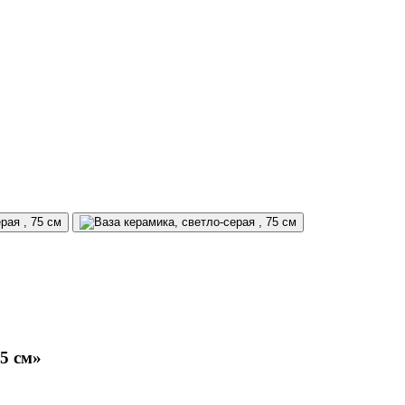
75 см»