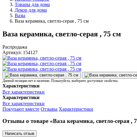
Товары для дома
Декор для дома
Вазы
Ваза керамика, светло-серая , 75 см
Ваза керамика, светло-серая , 75 см
Распродажа
Артикул:
154127
Данной позиции нет в наличии. Пожалуйста, выберите доступные свойства.
Характеристики
Все характеристики
Характеристики
Все характеристики
Покупают вместе
Отзывы
Характеристики
Отзывы о товаре «Ваза керамика, светло-серая , 
Написать отзыв