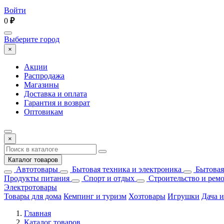
Войти
0
₽
Выберите город
×
Акции
Распродажа
Магазины
Доставка и оплата
Гарантия и возврат
Оптовикам
×
Каталог товаров
Автотовары
Бытовая техника и электроника
Бытовая
Продукты питания
Спорт и отдых
Строительство и рем
Электротовары
Товары для дома
Кемпинг и туризм
Хозтовары
Игрушки
Дача и
Главная
Каталог товаров