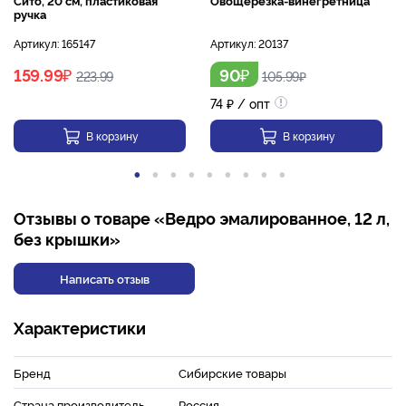
ручка
Артикул:
165147
Артикул:
20137
₽
₽
159.99
90
223.99
105.99
₽
74
₽
/ опт
В корзину
В корзину
Отзывы о товаре «Ведро эмалированное, 12 л,
без крышки»
Написать отзыв
Характеристики
Бренд
Сибирские товары
Страна производитель
Россия