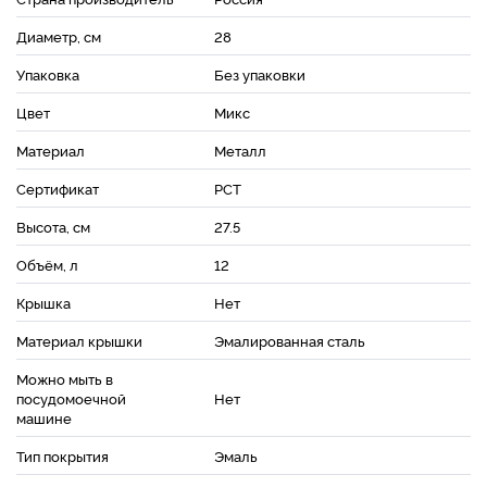
Диаметр, см
28
Упаковка
Без упаковки
Цвет
Микс
Материал
Металл
Сертификат
РСТ
Высота, см
27.5
Объём, л
12
Крышка
Нет
Материал крышки
Эмалированная сталь
Можно мыть в
посудомоечной
Нет
машине
Тип покрытия
Эмаль