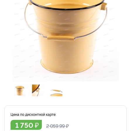
Цена по дисконтной карте:
₽
1 750
2 059.99
₽