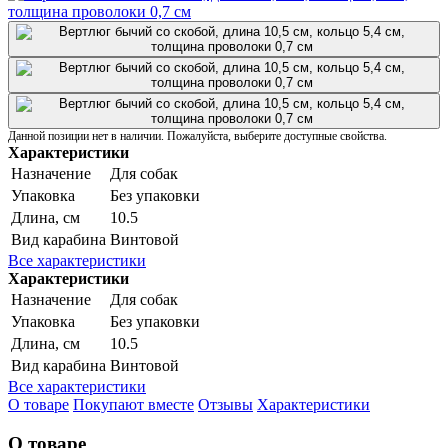
Данной позиции нет в наличии. Пожалуйста, выберите доступные свойства.
Характеристики
Назначение
Для собак
Упаковка
Без упаковки
Длина, см
10.5
Вид карабина
Винтовой
Все характеристики
Характеристики
Назначение
Для собак
Упаковка
Без упаковки
Длина, см
10.5
Вид карабина
Винтовой
Все характеристики
О товаре
Покупают вместе
Отзывы
Характеристики
О товаре