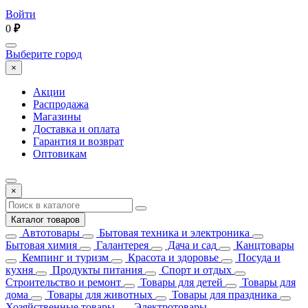
Войти
0
₽
Выберите город
×
Акции
Распродажа
Магазины
Доставка и оплата
Гарантия и возврат
Оптовикам
×
Каталог товаров
Автотовары
Бытовая техника и электроника
Бытовая химия
Галантерея
Дача и сад
Канцтовары
Кемпинг и туризм
Красота и здоровье
Посуда и
кухня
Продукты питания
Спорт и отдых
Строительство и ремонт
Товары для детей
Товары для
дома
Товары для животных
Товары для праздника
Хозяйственные товары
Электротовары