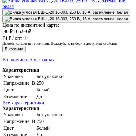
Цена по дисконтной карте:
90
₽
105.99
₽
74
₽
/ опт
Данной позиции нет в наличии. Пожалуйста, выберите доступные свойства.
В корзину
В наличии в 5 магазинах
Характеристики
Упаковка
Без упаковки
Напряжение, В
250
Цвет
Белый
Заземление
Да
Все характеристики
Характеристики
Упаковка
Без упаковки
Напряжение, В
250
Цвет
Белый
Заземление
Да