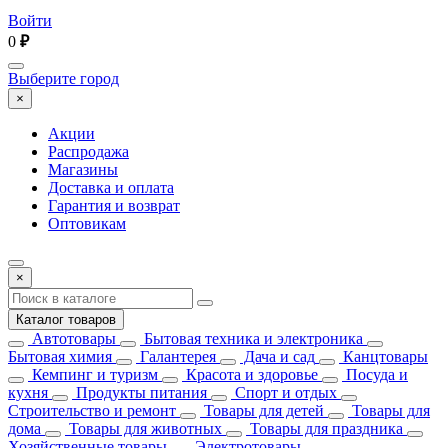
Войти
0
₽
Выберите город
×
Акции
Распродажа
Магазины
Доставка и оплата
Гарантия и возврат
Оптовикам
×
Каталог товаров
Автотовары
Бытовая техника и электроника
Бытовая химия
Галантерея
Дача и сад
Канцтовары
Кемпинг и туризм
Красота и здоровье
Посуда и
кухня
Продукты питания
Спорт и отдых
Строительство и ремонт
Товары для детей
Товары для
дома
Товары для животных
Товары для праздника
Хозяйственные товары
Электротовары