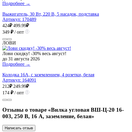
Подробнее →
Выжигатель, 30 Вт, 220 В, 5 насадок, подставка
Артикул:
170489
424
₽
499.99
₽
349
₽
/ опт
ЛОВИ
Лови скидку! -30% весь август!
до 31 августа 2026
Подробнее →
Колодка 16А, с заземлением, 4 розетки, белая
Артикул:
164091
212
₽
249.99
₽
174
₽
/ опт
Отзывы о товаре «Вилка угловая ВШ-Ц-20 16-
003, 250 В, 16 А, заземление, белая»
Написать отзыв