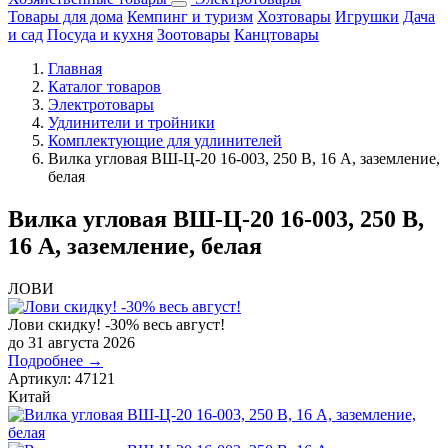
Товары для дома
Кемпинг и туризм
Хозтовары
Игрушки
Дача
и сад
Посуда и кухня
Зоотовары
Канцтовары
Главная
Каталог товаров
Электротовары
Удлинители и тройники
Комплектующие для удлинителей
Вилка угловая ВШ-Ц-20 16-003, 250 В, 16 А, заземление,
белая
Вилка угловая ВШ-Ц-20 16-003, 250 В,
16 А, заземление, белая
ЛОВИ
Лови скидку! -30% весь август!
до 31 августа 2026
Подробнее →
Артикул:
47121
Китай