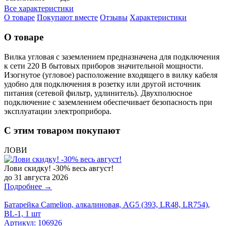
Все характеристики
О товаре
Покупают вместе
Отзывы
Характеристики
О товаре
Вилка угловая с заземлением предназначена для подключения
к сети 220 В бытовых приборов значительной мощности.
Изогнутое (угловое) расположение входящего в вилку кабеля
удобно для подключения в розетку или другой источник
питания (сетевой фильтр, удлинитель). Двухполюсное
подключение с заземлением обеспечивает безопасность при
эксплуатации электроприбора.
С этим товаром покупают
ЛОВИ
Лови скидку! -30% весь август!
до 31 августа 2026
Подробнее →
Батарейка Camelion, алкалиновая, AG5 (393, LR48, LR754),
BL-1, 1 шт
Артикул:
106926