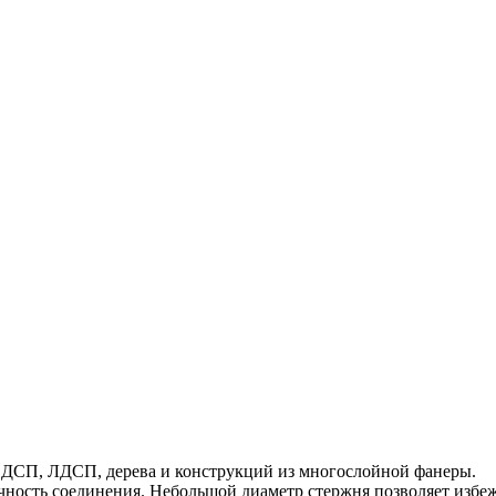
з ДСП, ЛДСП, дерева и конструкций из многослойной фанеры.
чность соединения. Небольшой диаметр стержня позволяет избе