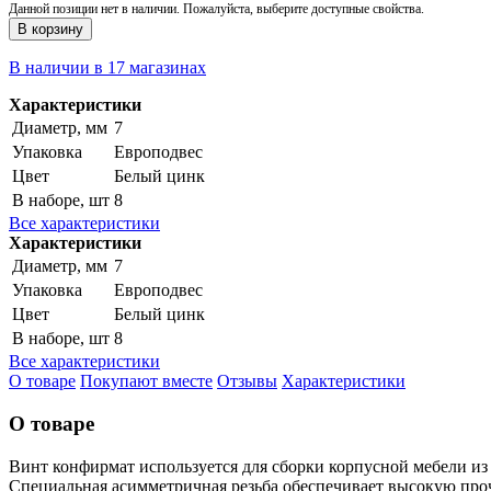
Данной позиции нет в наличии. Пожалуйста, выберите доступные свойства.
В корзину
В наличии в 17 магазинах
Характеристики
Диаметр, мм
7
Упаковка
Европодвес
Цвет
Белый цинк
В наборе, шт
8
Все характеристики
Характеристики
Диаметр, мм
7
Упаковка
Европодвес
Цвет
Белый цинк
В наборе, шт
8
Все характеристики
О товаре
Покупают вместе
Отзывы
Характеристики
О товаре
Винт конфирмат используется для сборки корпусной мебели и
Специальная асимметричная резьба обеспечивает высокую про