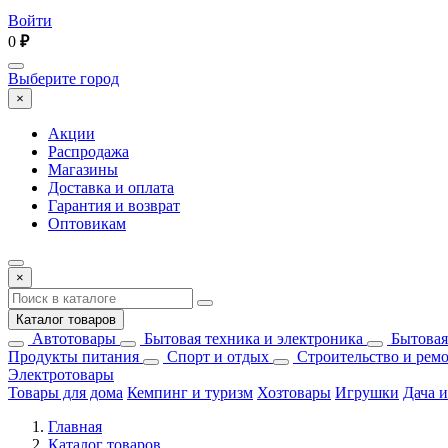
Войти
0
₽
Выберите город
×
Акции
Распродажа
Магазины
Доставка и оплата
Гарантия и возврат
Оптовикам
×
Каталог товаров
Автотовары
Бытовая техника и электроника
Бытовая
Продукты питания
Спорт и отдых
Строительство и рем
Электротовары
Товары для дома
Кемпинг и туризм
Хозтовары
Игрушки
Дача и
Главная
Каталог товаров