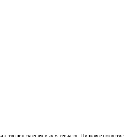
жать трещин скрепляемых материалов. Цинковое покрытие