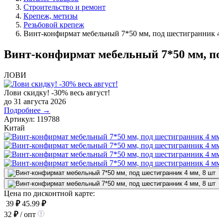
Строительство и ремонт
Крепеж, метизы
Резьбовой крепеж
Винт-конфирмат мебельный 7*50 мм, под шестигранник 4
Винт-конфирмат мебельный 7*50 мм, по
ЛОВИ
Лови скидку! -30% весь август!
до 31 августа 2026
Подробнее →
Артикул:
119788
Китай
Цена по дисконтной карте:
39
₽
45.99
₽
32
₽
/ опт