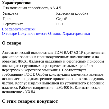
Характеристики
Отключающая способность, кА
4.5
Упаковка
Картонная коробка
Цвет
Серый
Сертификат
РСТ
Все характеристики
О товаре
Покупают вместе
Отзывы
Характеристики
О товаре
Автоматический выключатель TDM ВА47-63 1Р применяется
для использования в производственных помещениях и на
объектах ЖКХ. Является надежным и безопасным прибором
для защиты групповых и распределительных цепей от
перегрузок и короткого замыкания. Соответствует
требованиям ГОСТ. Особая конструкция клеммных зажимов
исключает непреднамеренное прикосновение к токоведущим
частям. Корпус изделия выполнен из устойчивого к горению
пластика. Рабочее напряжение - 230/400 В. Климатическое
исполнение - УХЛ4.
С этим товаром покупают