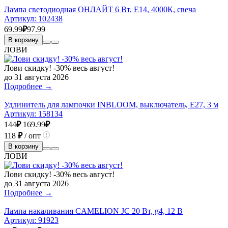
Лампа светодиодная ОНЛАЙТ 6 Вт, Е14, 4000К, свеча
Артикул:
102438
69.99
₽
97.99
В корзину
ЛОВИ
Лови скидку! -30% весь август!
до 31 августа 2026
Подробнее →
Удлинитель для лампочки INBLOOM, выключатель, Е27, 3 м
Артикул:
158134
144
₽
169.99
₽
118
₽
/ опт
В корзину
ЛОВИ
Лови скидку! -30% весь август!
до 31 августа 2026
Подробнее →
Лампа накаливания CAMELION JC 20 Вт, g4, 12 В
Артикул:
91923