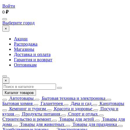
Войти
0
₽
Выберите город
×
Акции
Распродажа
Магазины
Доставка и оплата
Гарантия и возврат
Оптовикам
×
Каталог товаров
Автотовары
Бытовая техника и электроника
Бытовая химия
Галантерея
Дача и сад
Канцтовары
Кемпинг и туризм
Красота и здоровье
Посуда и
кухня
Продукты питания
Спорт и отдых
Строительство и ремонт
Товары для детей
Товары для
дома
Товары для животных
Товары для праздника
Хозяйственные товары
Электротовары