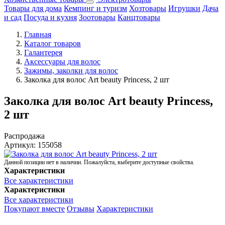
Товары для дома
Кемпинг и туризм
Хозтовары
Игрушки
Дача
и сад
Посуда и кухня
Зоотовары
Канцтовары
Главная
Каталог товаров
Галантерея
Аксессуары для волос
Зажимы, заколки для волос
Заколка для волос Art beauty Princess, 2 шт
Заколка для волос Art beauty Princess,
2 шт
Распродажа
Артикул:
155058
Данной позиции нет в наличии. Пожалуйста, выберите доступные свойства.
Характеристики
Все характеристики
Характеристики
Все характеристики
Покупают вместе
Отзывы
Характеристики