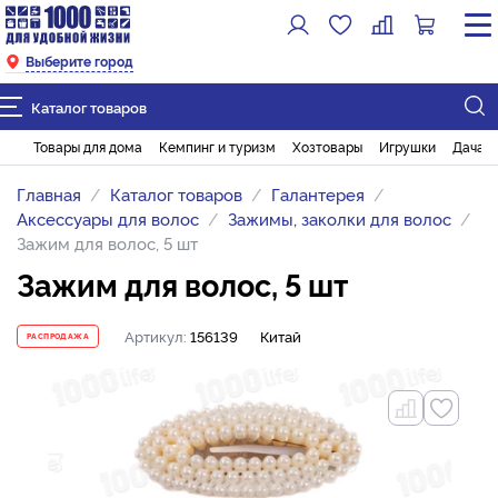
Выберите город
Каталог товаров
Товары для дома
Кемпинг и туризм
Хозтовары
Игрушки
Дача и
Главная
Каталог товаров
Галантерея
Аксессуары для волос
Зажимы, заколки для волос
Зажим для волос, 5 шт
Зажим для волос, 5 шт
Артикул:
156139
Китай
РАСПРОДАЖА