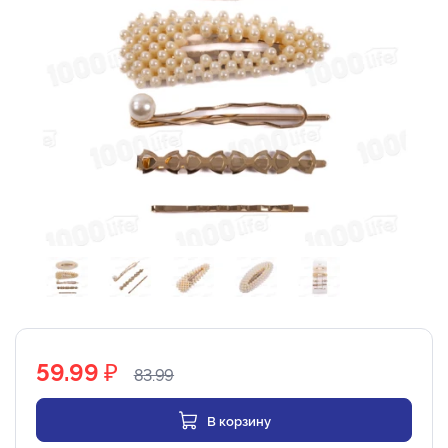
₽
59.99
83.99
В корзину