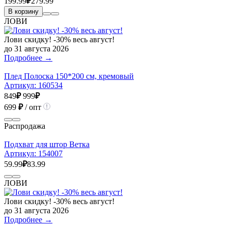
199.99
₽
279.99
В корзину
ЛОВИ
Лови скидку! -30% весь август!
до 31 августа 2026
Подробнее →
Плед Полоска 150*200 см, кремовый
Артикул:
160534
849
₽
999
₽
699
₽
/ опт
Распродажа
Подхват для штор Ветка
Артикул:
154007
59.99
₽
83.99
ЛОВИ
Лови скидку! -30% весь август!
до 31 августа 2026
Подробнее →