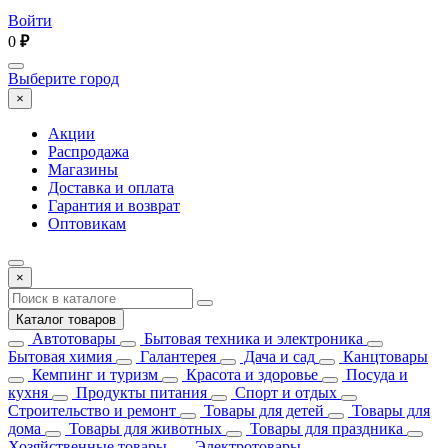
Войти
0
₽
Выберите город
×
Акции
Распродажа
Магазины
Доставка и оплата
Гарантия и возврат
Оптовикам
×
Каталог товаров
Автотовары
Бытовая техника и электроника
Бытовая химия
Галантерея
Дача и сад
Канцтовары
Кемпинг и туризм
Красота и здоровье
Посуда и
кухня
Продукты питания
Спорт и отдых
Строительство и ремонт
Товары для детей
Товары для
дома
Товары для животных
Товары для праздника
Хозяйственные товары
Электротовары