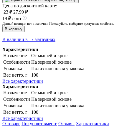
Цена по дисконтной карте:
23
₽
27.99
₽
19
₽
/ опт
Данной позиции нет в наличии. Пожалуйста, выберите доступные свойства.
В корзину
В наличии в 17 магазинах
Характеристики
Назначение
От мышей и крыс
Особенности
На зерновой основе
Упаковка
Полиэтиленовая упаковка
Вес нетто, г
100
Все характеристики
Характеристики
Назначение
От мышей и крыс
Особенности
На зерновой основе
Упаковка
Полиэтиленовая упаковка
Вес нетто, г
100
Все характеристики
О товаре
Покупают вместе
Отзывы
Характеристики