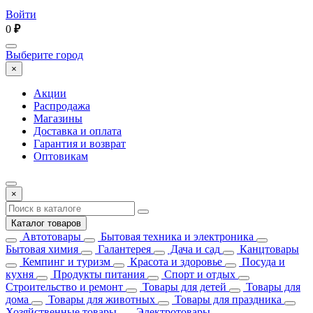
Войти
0
₽
Выберите город
×
Акции
Распродажа
Магазины
Доставка и оплата
Гарантия и возврат
Оптовикам
×
Каталог товаров
Автотовары
Бытовая техника и электроника
Бытовая химия
Галантерея
Дача и сад
Канцтовары
Кемпинг и туризм
Красота и здоровье
Посуда и
кухня
Продукты питания
Спорт и отдых
Строительство и ремонт
Товары для детей
Товары для
дома
Товары для животных
Товары для праздника
Хозяйственные товары
Электротовары