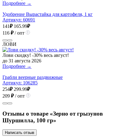
Подробнее →
Удобрение Вырастайка для картофеля, 1 кг
Артикул:
60691
141
₽
165.99
₽
116
₽
/ опт
ЛОВИ
Лови скидку! -30% весь август!
до 31 августа 2026
Подробнее →
Грабли веерные раздвижные
Артикул:
106285
254
₽
299.99
₽
209
₽
/ опт
Отзывы о товаре «Зерно от грызунов
Шуршилла, 100 гр»
Написать отзыв