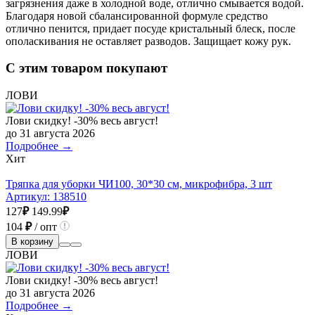
загрязнения даже в холодной воде, отлично смывается водой.
Благодаря новой сбалансированной формуле средство
отлично пенится, придает посуде кристальный блеск, после
ополаскивания не оставляет разводов. Защищает кожу рук.
С этим товаром покупают
ЛОВИ
Лови скидку! -30% весь август!
до 31 августа 2026
Подробнее →
Хит
Тряпка для уборки ЧИ100, 30*30 см, микрофибра, 3 шт
Артикул:
138510
127
₽
149.99
₽
104
₽
/ опт
В корзину
ЛОВИ
Лови скидку! -30% весь август!
до 31 августа 2026
Подробнее →