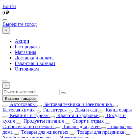
Войти
0
₽
Выберите город
×
Акции
Распродажа
Магазины
Доставка и оплата
Гарантия и возврат
Оптовикам
×
Каталог товаров
Автотовары
Бытовая техника и электроника
Бытовая химия
Галантерея
Дача и сад
Канцтовары
Кемпинг и туризм
Красота и здоровье
Посуда и
кухня
Продукты питания
Спорт и отдых
Строительство и ремонт
Товары для детей
Товары для
дома
Товары для животных
Товары для праздника
Хозяйственные товары
Электротовары