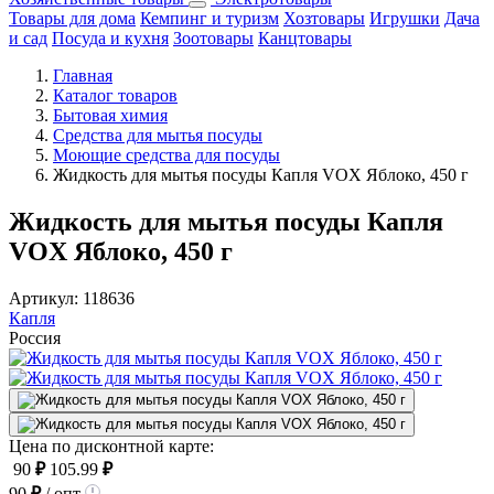
Товары для дома
Кемпинг и туризм
Хозтовары
Игрушки
Дача
и сад
Посуда и кухня
Зоотовары
Канцтовары
Главная
Каталог товаров
Бытовая химия
Средства для мытья посуды
Моющие средства для посуды
Жидкость для мытья посуды Капля VOX Яблоко, 450 г
Жидкость для мытья посуды Капля
VOX Яблоко, 450 г
Артикул:
118636
Капля
Россия
Цена по дисконтной карте:
90
₽
105.99
₽
90
₽
/ опт