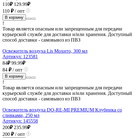
110
₽
129.99
₽
110
₽
/ опт
В корзину
!
Товар является опасным или запрещенным для передачи
курьерской службе для доставки и/или хранения. Доступный
способ доставки - самовывоз из ПВЗ
Освежитель воздуха Lis Мохито, 300 мл
Артикул:
123581
84
₽
99.99
₽
84
₽
/ опт
В корзину
!
Товар является опасным или запрещенным для передачи
курьерской службе для доставки и/или хранения. Доступный
способ доставки - самовывоз из ПВЗ
Освежитель воздуха DO-RE-MI PREMIUM Клубника со
сливками, 250 мл
Артикул:
145558
200
₽
235.99
₽
200
₽
/ опт