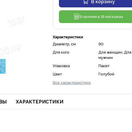
В корзину
В наличии в 16 магазинах
Характеристики
Диаметр, см
90
Для кого
Для женщин, Для
мужчин
Упаковка
Пакет
Цвет
Голубой
Все характеристики
ВЫ
ХАРАКТЕРИСТИКИ