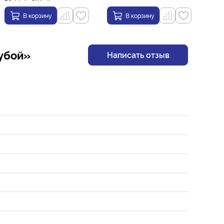
В корзину
В корзину
лубой»
Написать отзыв