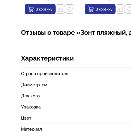
В корзину
В корзину
Отзывы о товаре «Зонт пляжный, 
Характеристики
Страна производитель
Диаметр, см
Для кого
Упаковка
Цвет
Материал