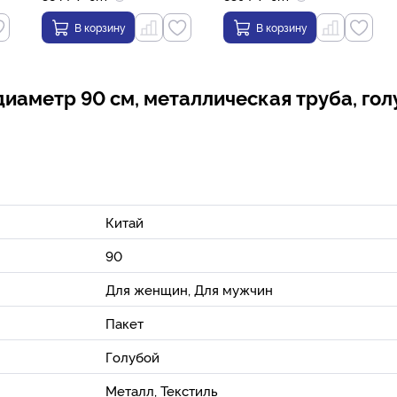
В корзину
В корзину
диаметр 90 см, металлическая труба, го
Китай
90
Для женщин, Для мужчин
Пакет
Голубой
Металл, Текстиль