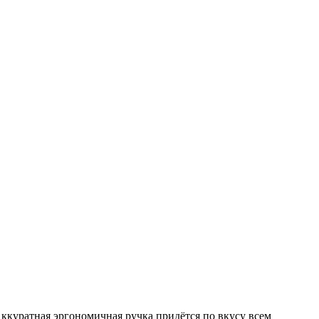
куратная эргономичная ручка придётся по вкусу всем