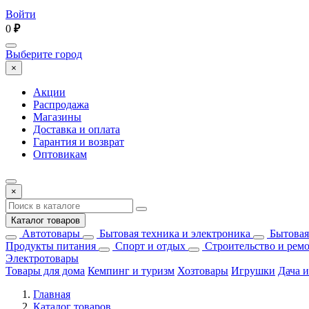
Войти
0
₽
Выберите город
×
Акции
Распродажа
Магазины
Доставка и оплата
Гарантия и возврат
Оптовикам
×
Каталог товаров
Автотовары
Бытовая техника и электроника
Бытовая
Продукты питания
Спорт и отдых
Строительство и рем
Электротовары
Товары для дома
Кемпинг и туризм
Хозтовары
Игрушки
Дача и
Главная
Каталог товаров