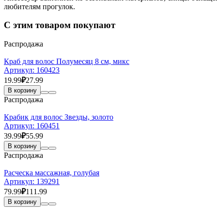
любителям прогулок.
С этим товаром покупают
Распродажа
Краб для волос Полумесяц 8 см, микс
Артикул:
160423
19.99
₽
27.99
В корзину
Распродажа
Крабик для волос Звезды, золото
Артикул:
160451
39.99
₽
55.99
В корзину
Распродажа
Расческа массажная, голубая
Артикул:
139291
79.99
₽
111.99
В корзину