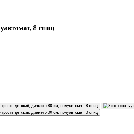
луавтомат, 8 спиц