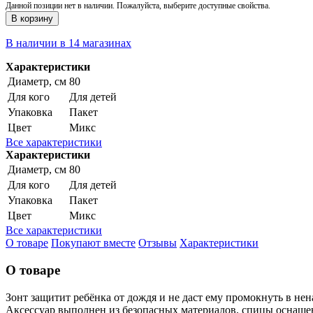
Данной позиции нет в наличии. Пожалуйста, выберите доступные свойства.
В корзину
В наличии в 14 магазинах
Характеристики
Диаметр, см
80
Для кого
Для детей
Упаковка
Пакет
Цвет
Микс
Все характеристики
Характеристики
Диаметр, см
80
Для кого
Для детей
Упаковка
Пакет
Цвет
Микс
Все характеристики
О товаре
Покупают вместе
Отзывы
Характеристики
О товаре
Зонт защитит ребёнка от дождя и не даст ему промокнуть в нен
Аксессуар выполнен из безопасных материалов, спицы оснаще