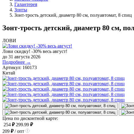
Галантерея
Зонты
Зонт-трость детский, диаметр 80 см, полуавтомат, 8 спиц
Зонт-трость детский, диаметр 80 см, по
ЛОВИ
Лови скидку! -30% весь август!
до 31 августа 2026
Подробнее →
Артикул:
160173
Китай
Цена по дисконтной карте:
254
₽
299.99
₽
209
₽
/ опт