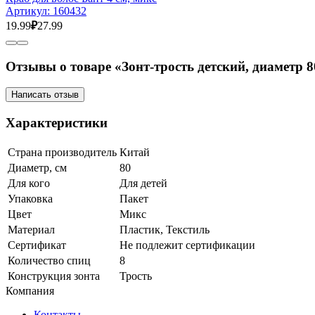
Артикул:
160432
19.99
₽
27.99
Отзывы о товаре «Зонт-трость детский, диаметр 8
Написать отзыв
Характеристики
Страна производитель
Китай
Диаметр, см
80
Для кого
Для детей
Упаковка
Пакет
Цвет
Микс
Материал
Пластик, Текстиль
Сертификат
Не подлежит сертификации
Количество спиц
8
Конструкция зонта
Трость
Компания
Контакты