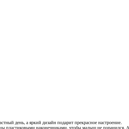
астный день, а яркий дизайн подарит прекрасное настроение.
ны пластиковыми наконечниками, чтобы малыш не поранился. Ак