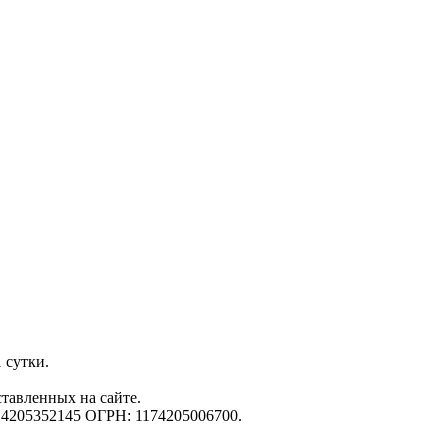
 сутки.
ставленных на сайте.
 4205352145 ОГРН: 1174205006700.