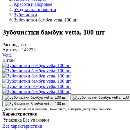
Красота и здоровье
Уход за полостью рта
Зубочистки
Зубочистки бамбук vetta, 100 шт
Зубочистки бамбук vetta, 100 шт
Распродажа
Артикул:
142273
Vetta
Китай
Данной позиции нет в наличии. Пожалуйста, выберите доступные свойства.
Характеристики
Упаковка
Без упаковки
Все характеристики