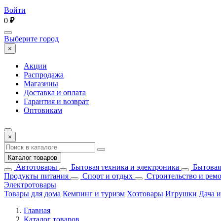
Войти
0
₽
Выберите город
×
Акции
Распродажа
Магазины
Доставка и оплата
Гарантия и возврат
Оптовикам
×
Каталог товаров
Автотовары
Бытовая техника и электроника
Бытовая
Продукты питания
Спорт и отдых
Строительство и рем
Электротовары
Товары для дома
Кемпинг и туризм
Хозтовары
Игрушки
Дача и
Главная
Каталог товаров