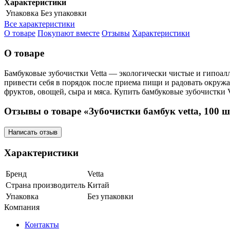
Характеристики
Упаковка
Без упаковки
Все характеристики
О товаре
Покупают вместе
Отзывы
Характеристики
О товаре
Бамбуковые зубочистки Vetta — экологически чистые и гипоалл
привести себя в порядок после приема пищи и радовать окруж
фруктов, овощей, сыра и мяса. Купить бамбуковые зубочистки 
Отзывы о товаре «Зубочистки бамбук vetta, 100 
Написать отзыв
Характеристики
Бренд
Vetta
Страна производитель
Китай
Упаковка
Без упаковки
Компания
Контакты