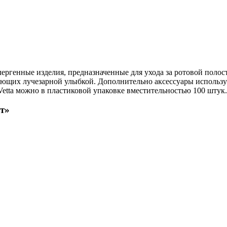
ергенные изделия, предназначенные для ухода за ротовой полос
ающих лучезарной улыбкой. Дополнительно аксессуары использую
Vetta можно в пластиковой упаковке вместительностью 100 штук.
шт»