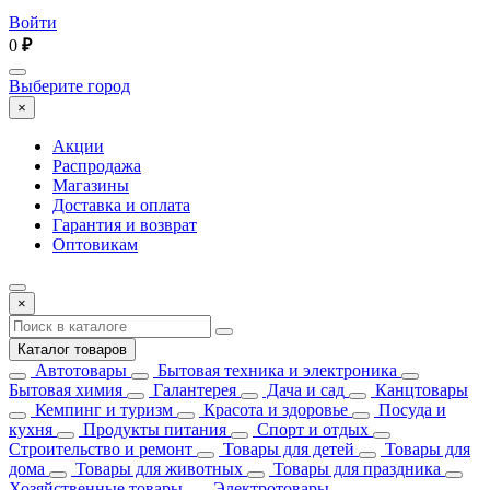
Войти
0
₽
Выберите город
×
Акции
Распродажа
Магазины
Доставка и оплата
Гарантия и возврат
Оптовикам
×
Каталог товаров
Автотовары
Бытовая техника и электроника
Бытовая химия
Галантерея
Дача и сад
Канцтовары
Кемпинг и туризм
Красота и здоровье
Посуда и
кухня
Продукты питания
Спорт и отдых
Строительство и ремонт
Товары для детей
Товары для
дома
Товары для животных
Товары для праздника
Хозяйственные товары
Электротовары