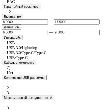
ЕАС
Гарантийный срок, мес.
12
Высота, см
—
Длина, см
—
Интерфейс
USB
USB 3.0/Lightning
USB 3.0/Type-C/Type-C
USB/Type-C
Кабель в комплекте
Да
Нет
Количество USB-разъёмов
1
2
3
Максимальный выходной ток, А
1
3