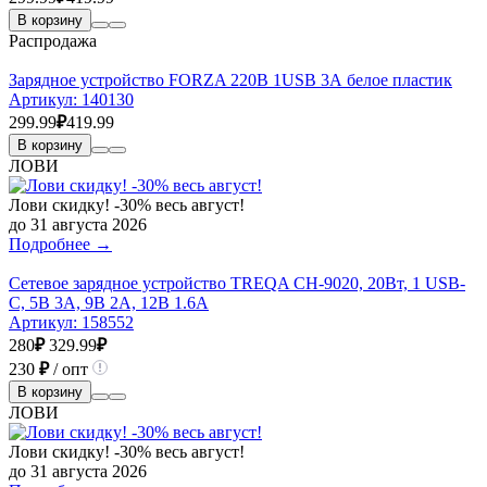
В корзину
Распродажа
Зарядное устройство FORZA 220В 1USB 3А белое пластик
Артикул:
140130
299.99
₽
419.99
В корзину
ЛОВИ
Лови скидку! -30% весь август!
до 31 августа 2026
Подробнее →
Сетевое зарядное устройство TREQA CH-9020, 20Вт, 1 USB-
C, 5В 3A, 9В 2A, 12В 1.6A
Артикул:
158552
280
₽
329.99
₽
230
₽
/ опт
В корзину
ЛОВИ
Лови скидку! -30% весь август!
до 31 августа 2026