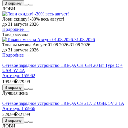
В корзину
ЛОВИ
Лови скидку! -30% весь август!
до 31 августа 2026
Подробнее →
Товар месяца
Товары месяца Август 01.08.2026-31.08.2026
до 31 августа 2026
Подробнее →
Сетевое зарядное устройство TREQA CH-634 20 Вт Type-C +
USB 5V 4A
Артикул:
155962
199.99
₽
279.99
В корзину
Лучшая цена
Сетевое зарядное устройство TREQA CS-217, 2 USB, 5V 3.1A
Артикул:
155966
229.99
₽
321.99
В корзину
ЛОВИ