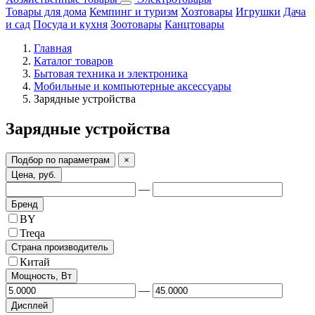
Товары для дома
Кемпинг и туризм
Хозтовары
Игрушки
Дача
и сад
Посуда и кухня
Зоотовары
Канцтовары
Главная
Каталог товаров
Бытовая техника и электроника
Мобильные и компьютерные аксессуары
Зарядные устройства
Зарядные устройства
Подбор по параметрам
×
Цена, руб.
—
Бренд
BY
Treqa
Страна производитель
Китай
Мощность, Вт
—
Дисплей