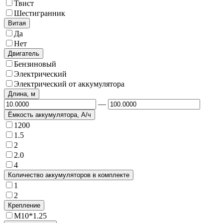
Твист
Шестигранник
Витая
Да
Нет
Двигатель
Бензиновый
Электрический
Электрический от аккумулятора
Длина, м
—
Ёмкость аккумулятора, А/ч
1200
1.5
2
2.0
4
Количество аккумуляторов в комплекте
1
2
Крепление
М10*1.25