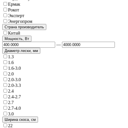
Ермак
Рокот
Эксперт
Энергопром
Страна производитель
Китай
Мощность, Вт
—
Диаметр лески, мм
1.3
1.6
1.6-3.0
2.0
2.0-3.0
2.0-3.3
2.4
2.4-2.7
2.7
2.7-4.0
3.0
Ширина скоса, см
22