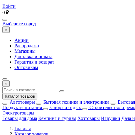
Войти
0
₽
Выберите город
×
Акции
Распродажа
Магазины
Доставка и оплата
Гарантия и возврат
Оптовикам
×
Каталог товаров
Автотовары
Бытовая техника и электроника
Бытовая
Продукты питания
Спорт и отдых
Строительство и рем
Электротовары
Товары для дома
Кемпинг и туризм
Хозтовары
Игрушки
Дача и
Главная
Каталог товаров