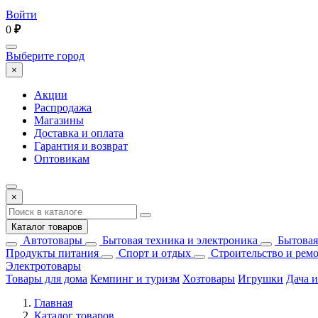
Войти
0
₽
Выберите город
×
Акции
Распродажа
Магазины
Доставка и оплата
Гарантия и возврат
Оптовикам
×
Каталог товаров
Автотовары
Бытовая техника и электроника
Бытовая
Продукты питания
Спорт и отдых
Строительство и рем
Электротовары
Товары для дома
Кемпинг и туризм
Хозтовары
Игрушки
Дача и
Главная
Каталог товаров