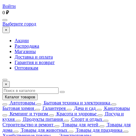
Войти
0
₽
Выберите город
×
Акции
Распродажа
Магазины
Доставка и оплата
Гарантия и возврат
Оптовикам
×
Каталог товаров
Автотовары
Бытовая техника и электроника
Бытовая химия
Галантерея
Дача и сад
Канцтовары
Кемпинг и туризм
Красота и здоровье
Посуда и
кухня
Продукты питания
Спорт и отдых
Строительство и ремонт
Товары для детей
Товары для
дома
Товары для животных
Товары для праздника
Хозяйственные товары
Электротовары