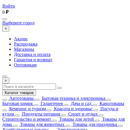
Войти
0
₽
Выберите город
×
Акции
Распродажа
Магазины
Доставка и оплата
Гарантия и возврат
Оптовикам
×
Каталог товаров
Автотовары
Бытовая техника и электроника
Бытовая химия
Галантерея
Дача и сад
Канцтовары
Кемпинг и туризм
Красота и здоровье
Посуда и
кухня
Продукты питания
Спорт и отдых
Строительство и ремонт
Товары для детей
Товары для
дома
Товары для животных
Товары для праздника
Хозяйственные товары
Электротовары