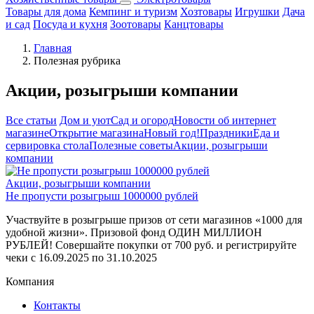
Товары для дома
Кемпинг и туризм
Хозтовары
Игрушки
Дача
и сад
Посуда и кухня
Зоотовары
Канцтовары
Главная
Полезная рубрика
Акции, розыгрыши компании
Все статьи
Дом и уют
Сад и огород
Новости об интернет
магазине
Открытие магазина
Новый год!
Праздники
Еда и
сервировка стола
Полезные советы
Акции, розыгрыши
компании
Акции, розыгрыши компании
Не пропусти розыгрыш 1000000 рублей
Участвуйте в розыгрыше призов от сети магазинов «1000 для
удобной жизни». Призовой фонд ОДИН МИЛЛИОН
РУБЛЕЙ! Совершайте покупки от 700 руб. и регистрируйте
чеки с 16.09.2025 по 31.10.2025
Компания
Контакты