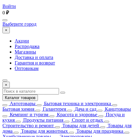
Войти
0
₽
Выберите город
×
Акции
Распродажа
Магазины
Доставка и оплата
Гарантия и возврат
Оптовикам
×
Каталог товаров
Автотовары
Бытовая техника и электроника
Бытовая химия
Галантерея
Дача и сад
Канцтовары
Кемпинг и туризм
Красота и здоровье
Посуда и
кухня
Продукты питания
Спорт и отдых
Строительство и ремонт
Товары для детей
Товары для
дома
Товары для животных
Товары для праздника
Хозяйственные товары
Электротовары