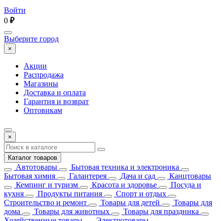
Войти
0
₽
Выберите город
×
Акции
Распродажа
Магазины
Доставка и оплата
Гарантия и возврат
Оптовикам
×
Каталог товаров
Автотовары
Бытовая техника и электроника
Бытовая химия
Галантерея
Дача и сад
Канцтовары
Кемпинг и туризм
Красота и здоровье
Посуда и
кухня
Продукты питания
Спорт и отдых
Строительство и ремонт
Товары для детей
Товары для
дома
Товары для животных
Товары для праздника
Хозяйственные товары
Электротовары