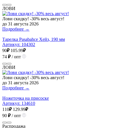
ЛОВИ
Лови скидку! -30% весь август!
до 31 августа 2026
Подробнее →
Тарелка Pasabahce Хейз, 190 мм
Артикул:
104302
90
₽
105.99
₽
74
₽
/ опт
ЛОВИ
Лови скидку! -30% весь август!
до 31 августа 2026
Подробнее →
Ножеточка на присоске
Артикул:
134610
110
₽
129.99
₽
90
₽
/ опт
Распродажа