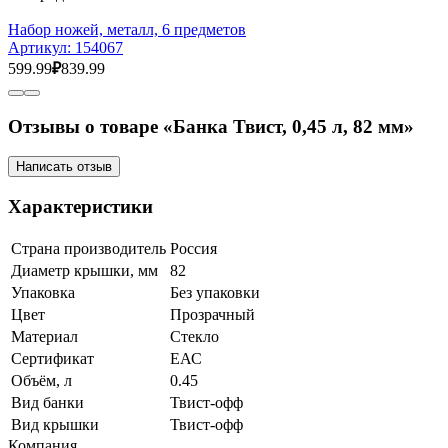
Набор ножей, металл, 6 предметов
Артикул:
154067
599.99
₽
839.99
Отзывы о товаре «Банка Твист, 0,45 л, 82 мм»
Написать отзыв
Характеристики
Страна производитель
Россия
Диаметр крышки, мм
82
Упаковка
Без упаковки
Цвет
Прозрачный
Материал
Стекло
Сертификат
ЕАС
Объём, л
0.45
Вид банки
Твист-офф
Вид крышки
Твист-офф
Компания