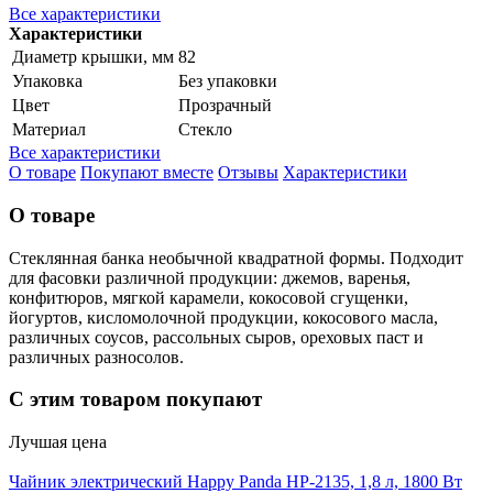
Все характеристики
Характеристики
Диаметр крышки, мм
82
Упаковка
Без упаковки
Цвет
Прозрачный
Материал
Стекло
Все характеристики
О товаре
Покупают вместе
Отзывы
Характеристики
О товаре
Стеклянная банка необычной квадратной формы. Подходит
для фасовки различной продукции: джемов, варенья,
конфитюров, мягкой карамели, кокосовой сгущенки,
йогуртов, кисломолочной продукции, кокосового масла,
различных соусов, рассольных сыров, ореховых паст и
различных разносолов.
С этим товаром покупают
Лучшая цена
Чайник электрический Happy Panda HP-2135, 1,8 л, 1800 Вт