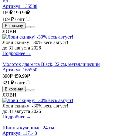
мл
Артикул:
135588
169
₽
199.99
₽
169
₽
/ опт
В корзину
ЛОВИ
Лови скидку! -30% весь август!
до 31 августа 2026
Подробнее →
Молоток для мяса Black, 22 см, металлический
Артикул:
165550
390
₽
459.99
₽
321
₽
/ опт
В корзину
ЛОВИ
Лови скидку! -30% весь август!
до 31 августа 2026
Подробнее →
Щипцы кухонные, 24 см
Артикул:
117143