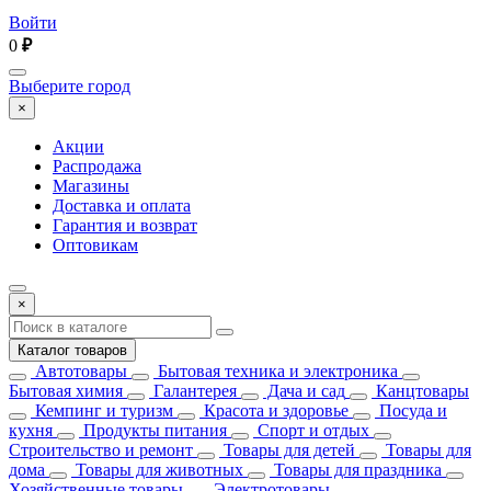
Войти
0
₽
Выберите город
×
Акции
Распродажа
Магазины
Доставка и оплата
Гарантия и возврат
Оптовикам
×
Каталог товаров
Автотовары
Бытовая техника и электроника
Бытовая химия
Галантерея
Дача и сад
Канцтовары
Кемпинг и туризм
Красота и здоровье
Посуда и
кухня
Продукты питания
Спорт и отдых
Строительство и ремонт
Товары для детей
Товары для
дома
Товары для животных
Товары для праздника
Хозяйственные товары
Электротовары