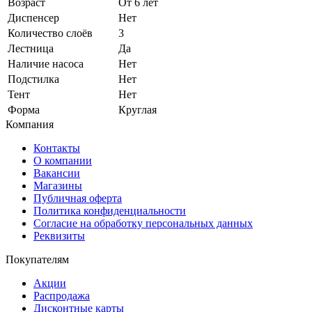
Возраст
От 6 лет
Диспенсер
Нет
Количество слоёв
3
Лестница
Да
Наличие насоса
Нет
Подстилка
Нет
Тент
Нет
Форма
Круглая
Компания
Контакты
О компании
Вакансии
Магазины
Публичная оферта
Политика конфиденциальности
Согласие на обработку персональных данных
Реквизиты
Покупателям
Акции
Распродажа
Дисконтные карты