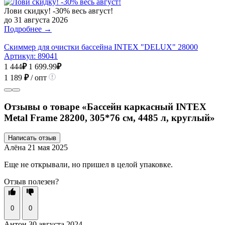
Лови скидку! -30% весь август!
до 31 августа 2026
Подробнее →
Скиммер для очистки бассейна INTEX "DELUX" 28000
Артикул:
89041
1 444
₽
1 699.99
₽
1 189
₽
/ опт
Отзывы о товаре «Бассейн каркасный INTEX
Metal Frame 28200, 305*76 см, 4485 л, круглый»
Написать отзыв
Алёна
21 мая 2025
Еще не открывали, но пришел в целой упаковке.
Отзыв полезен?
0
0
Антон
30 августа 2024