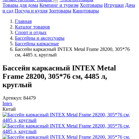
Товары для дома
Кемпинг и туризм
Хозтовары
Игрушки
Дача
и сад
Посуда и кухня
Зоотовары
Канцтовары
Главная
Каталог товаров
Спорт и отдых
Бассейны и аксессуары
Бассейны каркасные
Бассейн каркасный INTEX Metal Frame 28200, 305*76
см, 4485 л, круглый
Бассейн каркасный INTEX Metal
Frame 28200, 305*76 см, 4485 л,
круглый
Артикул:
84479
Intex
Китай