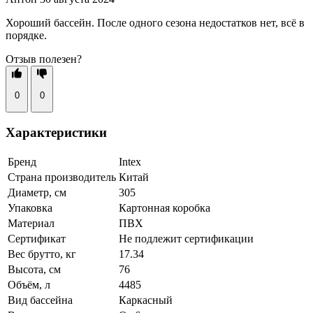
Хороший бассейн. После одного сезона недостатков нет, всё в
порядке.
Отзыв полезен?
0
0
Характеристики
Бренд
Intex
Страна производитель
Китай
Диаметр, см
305
Упаковка
Картонная коробка
Материал
ПВХ
Сертификат
Не подлежит сертификации
Вес брутто, кг
17.34
Высота, см
76
Объём, л
4485
Вид бассейна
Каркасный