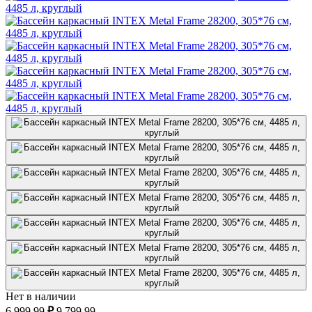
Нет в наличии
6 999.99
₽
9 799.99