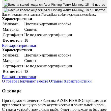
Данной позиции нет в наличии. Пожалуйста, выберите доступные свойства.
Характеристики
Упаковка
Цветная картонная коробка
Материал
Свинец
Сертификат
Не подлежит сертификации
Вес нетто, г
18
Все характеристики
Характеристики
Упаковка
Цветная картонная коробка
Материал
Свинец
Сертификат
Не подлежит сертификации
Вес нетто, г
18
Все характеристики
О товаре
Покупают вместе
Отзывы
Характеристики
О товаре
При подмотке лепесток блесны AZOR FISHING вращается и
привлекает хищную рыбу акустической и зрительной игрой.
С таким устройством ловля рыбы будет происходить быстрее