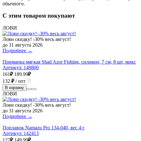
обычного.
С этим товаром покупают
ЛОВИ
Лови скидку! -30% весь август!
до 31 августа 2026
Подробнее →
Приманка мягкая Shad Azor Fishing, силикон, 7 см, 8 шт, микс
Артикул:
149800
161
₽
189.99
₽
132
₽
/ опт
В корзину
ЛОВИ
Лови скидку! -30% весь август!
до 31 августа 2026
Подробнее →
Поплавок Namazu Pro 134-040, вес 4 г
Артикул:
142413
127
₽
149.99
₽