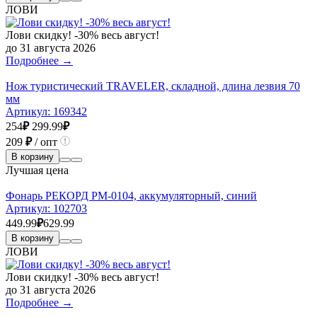
ЛОВИ
Лови скидку! -30% весь август!
до 31 августа 2026
Подробнее →
Нож туристический TRAVELER, складной, длина лезвия 70
мм
Артикул:
169342
254
₽
299.99
₽
209
₽
/ опт
В корзину
Лучшая цена
Фонарь РЕКОРД РМ-0104, аккумуляторный, синий
Артикул:
102703
449.99
₽
629.99
В корзину
ЛОВИ
Лови скидку! -30% весь август!
до 31 августа 2026
Подробнее →