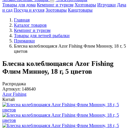
Товары для дома
Кемпинг и туризм
Хозтовары
Игрушки
Дача
и сад
Посуда и кухня
Зоотовары
Канцтовары
Главная
Каталог товаров
Кемпинг и туризм
Товары для летней рыбалки
Приманки
Блесна колеблющаяся Azor Fishing Флим Минноу, 18 г, 5
цветов
Блесна колеблющаяся Azor Fishing
Флим Минноу, 18 г, 5 цветов
Распродажа
Артикул:
148640
Azor Fishing
Китай