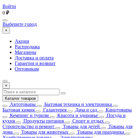
Войти
0
₽
Выберите город
×
Акции
Распродажа
Магазины
Доставка и оплата
Гарантия и возврат
Оптовикам
×
Каталог товаров
Автотовары
Бытовая техника и электроника
Бытовая химия
Галантерея
Дача и сад
Канцтовары
Кемпинг и туризм
Красота и здоровье
Посуда и
кухня
Продукты питания
Спорт и отдых
Строительство и ремонт
Товары для детей
Товары для
дома
Товары для животных
Товары для праздника
Хозяйственные товары
Электротовары